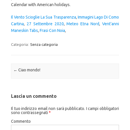
Il Vento Scioglie La Sua Trasparenza
,
Immagini Lago Di Como
Cartina
,
27 Settembre 2020
,
Meteo Etna Nord
,
Vent'anni
Maneskin Tabs
,
Frasi Con Noia
,
Categoria:
Senza categoria
Navigazione articolo
←
Ciao mondo!
Lascia un commento
Il tuo indirizzo email non sarà pubblicato.
I campi obbligatori
sono contrassegnati
*
Commento