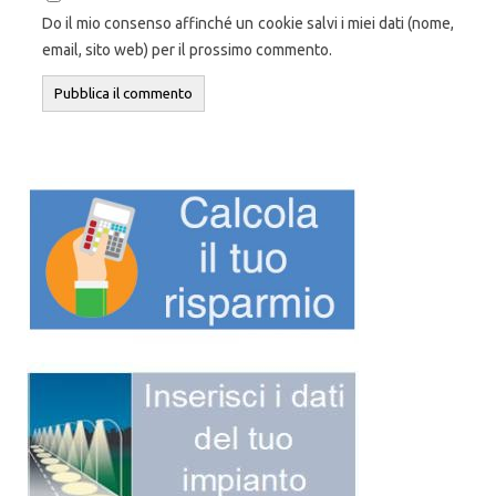
Do il mio consenso affinché un cookie salvi i miei dati (nome,
email, sito web) per il prossimo commento.