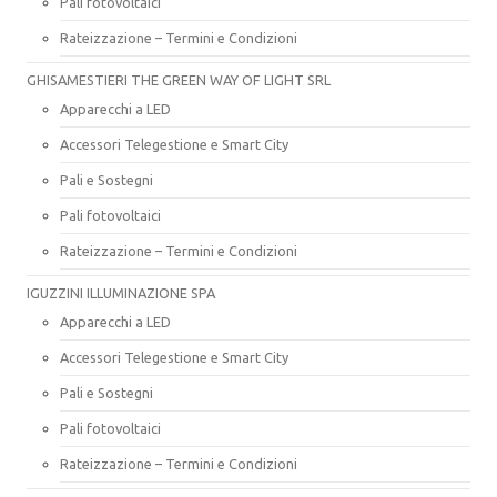
Pali fotovoltaici
Rateizzazione – Termini e Condizioni
GHISAMESTIERI THE GREEN WAY OF LIGHT SRL
Apparecchi a LED
Accessori Telegestione e Smart City
Pali e Sostegni
Pali fotovoltaici
Rateizzazione – Termini e Condizioni
IGUZZINI ILLUMINAZIONE SPA
Apparecchi a LED
Accessori Telegestione e Smart City
Pali e Sostegni
Pali fotovoltaici
Rateizzazione – Termini e Condizioni