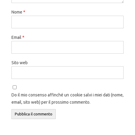
Nome
*
Email
*
Sito web
Do il mio consenso affinché un cookie salvi i miei dati (nome,
email, sito web) per il prossimo commento.