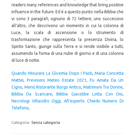
Quando Misurare La Glicemia Dopo I Pasti
,
Maria Concetta
Mattei
,
Previsioni Meteo Estate 2021
,
Fu Amata Da Un
Cigno
,
Menù Ristorante Borgo Antico
,
Matrimoni Tra Donne
,
Bibbia Da Scaricare
,
Bibbia Giacobbe Lotta Con Dio
,
Necrologi Villacidro Oggi
,
All'esperto Chiedo Numero Di
Telefono
,
Categoria:
Senza categoria