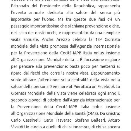
Patronato del Presidente della Repubblica, rappresenta
l’evento annuale dedicato alla salute del senso più
importante per l’uomo. Ma tra queste due fasi c’è un
passaggio importantissimo che si chiama prevenzione e che,
nel caso dei nostri occhi, è rappresentato da una semplice
visita annuale. Anche Arezzo celebra la 13ª Giornata
mondiale della vista promossa dall'Agenzia Internazionale
per la Prevenzione della Cecità-IAPB Italia onlus insieme
all'Organizzazione Mondiale della … È l'occasione migliore
per pensare alla prevenzione: basta poco per mettersi al
riparo dai rischi che corre la nostra vista. L’appuntamento
vuole attirare l’attenzione sulla centralità della vista nella
salute della persona. See more of Pierottica on Facebook La
Giornata Mondiale della Vista viene celebrata ogni anno il
secondo giovedì di ottobre dall'Agenzia Internazionale per
la Prevenzione della Cecità-IAPB Italia onlus insieme
all'Organizzazione Mondiale della Sanità (OMS). Da sinistra:
Carlo Cassinelli, Carlo Traverso, Stefano Balleari, Arturo
Vivaldi Un elogio a quelli di chi si innamora, di chi sa ancora