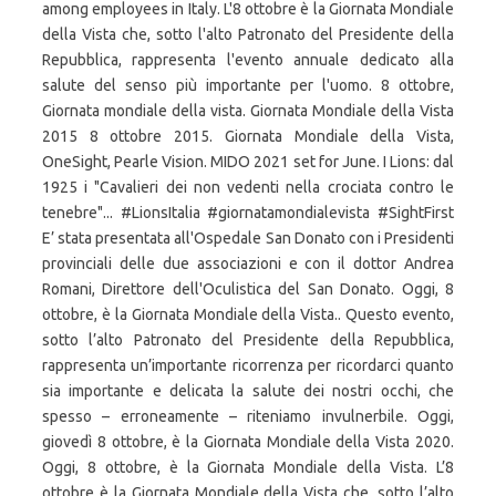
among employees in Italy. L'8 ottobre è la Giornata Mondiale
della Vista che, sotto l'alto Patronato del Presidente della
Repubblica, rappresenta l'evento annuale dedicato alla
salute del senso più importante per l'uomo. 8 ottobre,
Giornata mondiale della vista. Giornata Mondiale della Vista
2015 8 ottobre 2015. Giornata Mondiale della Vista,
OneSight, Pearle Vision. MIDO 2021 set for June. I Lions: dal
1925 i "Cavalieri dei non vedenti nella crociata contro le
tenebre"... #LionsItalia #giornatamondialevista #SightFirst
E’ stata presentata all'Ospedale San Donato con i Presidenti
provinciali delle due associazioni e con il dottor Andrea
Romani, Direttore dell'Oculistica del San Donato. Oggi, 8
ottobre, è la Giornata Mondiale della Vista.. Questo evento,
sotto l’alto Patronato del Presidente della Repubblica,
rappresenta un’importante ricorrenza per ricordarci quanto
sia importante e delicata la salute dei nostri occhi, che
spesso – erroneamente – riteniamo invulnerbile. Oggi,
giovedì 8 ottobre, è la Giornata Mondiale della Vista 2020.
Oggi, 8 ottobre, è la Giornata Mondiale della Vista. L’8
ottobre è la Giornata Mondiale della Vista che, sotto l’alto