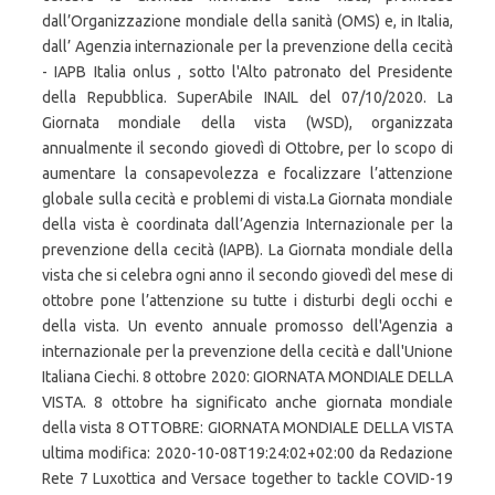
dall’Organizzazione mondiale della sanità (OMS) e, in Italia,
dall’ Agenzia internazionale per la prevenzione della cecità
- IAPB Italia onlus , sotto l'Alto patronato del Presidente
della Repubblica. SuperAbile INAIL del 07/10/2020. La
Giornata mondiale della vista (WSD), organizzata
annualmente il secondo giovedì di Ottobre, per lo scopo di
aumentare la consapevolezza e focalizzare l’attenzione
globale sulla cecità e problemi di vista.La Giornata mondiale
della vista è coordinata dall’Agenzia Internazionale per la
prevenzione della cecità (IAPB). La Giornata mondiale della
vista che si celebra ogni anno il secondo giovedì del mese di
ottobre pone l’attenzione su tutte i disturbi degli occhi e
della vista. Un evento annuale promosso dell'Agenzia a
internazionale per la prevenzione della cecità e dall'Unione
Italiana Ciechi. 8 ottobre 2020: GIORNATA MONDIALE DELLA
VISTA. 8 ottobre ha significato anche giornata mondiale
della vista 8 OTTOBRE: GIORNATA MONDIALE DELLA VISTA
ultima modifica: 2020-10-08T19:24:02+02:00 da Redazione
Rete 7 Luxottica and Versace together to tackle COVID-19