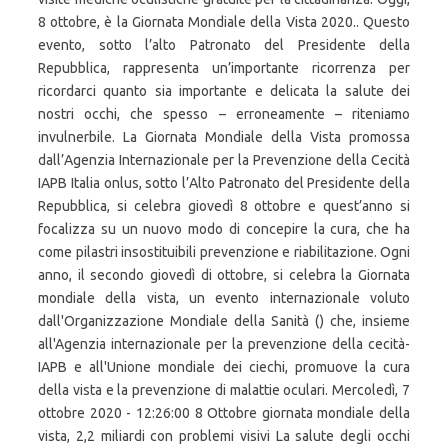
8 ottobre, è la Giornata Mondiale della Vista 2020.. Questo
evento, sotto l’alto Patronato del Presidente della
Repubblica, rappresenta un’importante ricorrenza per
ricordarci quanto sia importante e delicata la salute dei
nostri occhi, che spesso – erroneamente – riteniamo
invulnerbile. La Giornata Mondiale della Vista promossa
dall’Agenzia Internazionale per la Prevenzione della Cecità
IAPB Italia onlus, sotto l’Alto Patronato del Presidente della
Repubblica, si celebra giovedì 8 ottobre e quest’anno si
focalizza su un nuovo modo di concepire la cura, che ha
come pilastri insostituibili prevenzione e riabilitazione. Ogni
anno, il secondo giovedì di ottobre, si celebra la Giornata
mondiale della vista, un evento internazionale voluto
dall'Organizzazione Mondiale della Sanità () che, insieme
all'Agenzia internazionale per la prevenzione della cecità-
IAPB e all'Unione mondiale dei ciechi, promuove la cura
della vista e la prevenzione di malattie oculari. Mercoledì, 7
ottobre 2020 - 12:26:00 8 Ottobre giornata mondiale della
vista, 2,2 miliardi con problemi visivi La salute degli occhi