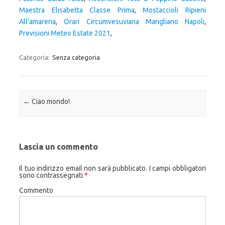
Maestra Elisabetta Classe Prima
,
Mostaccioli Ripieni
All'amarena
,
Orari Circumvesuviana Marigliano Napoli
,
Previsioni Meteo Estate 2021
,
Categoria:
Senza categoria
Navigazione articolo
←
Ciao mondo!
Lascia un commento
Il tuo indirizzo email non sarà pubblicato.
I campi obbligatori
sono contrassegnati
*
Commento