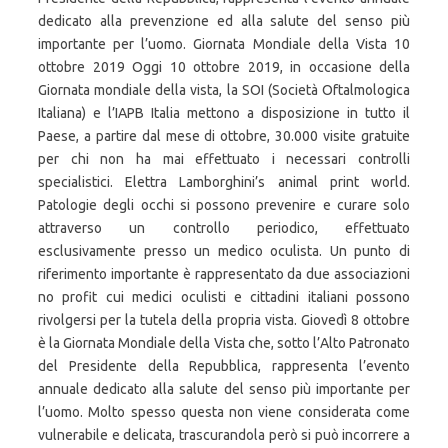
dedicato alla prevenzione ed alla salute del senso più
importante per l’uomo. Giornata Mondiale della Vista 10
ottobre 2019 Oggi 10 ottobre 2019, in occasione della
Giornata mondiale della vista, la SOI (Società Oftalmologica
Italiana) e l’IAPB Italia mettono a disposizione in tutto il
Paese, a partire dal mese di ottobre, 30.000 visite gratuite
per chi non ha mai effettuato i necessari controlli
specialistici. Elettra Lamborghini’s animal print world.
Patologie degli occhi si possono prevenire e curare solo
attraverso un controllo periodico, effettuato
esclusivamente presso un medico oculista. Un punto di
riferimento importante è rappresentato da due associazioni
no profit cui medici oculisti e cittadini italiani possono
rivolgersi per la tutela della propria vista. Giovedì 8 ottobre
è la Giornata Mondiale della Vista che, sotto l’Alto Patronato
del Presidente della Repubblica, rappresenta l’evento
annuale dedicato alla salute del senso più importante per
l’uomo. Molto spesso questa non viene considerata come
vulnerabile e delicata, trascurandola però si può incorrere a