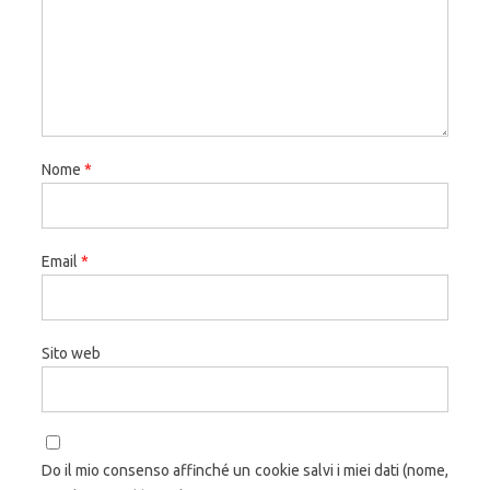
Nome
*
Email
*
Sito web
Do il mio consenso affinché un cookie salvi i miei dati (nome,