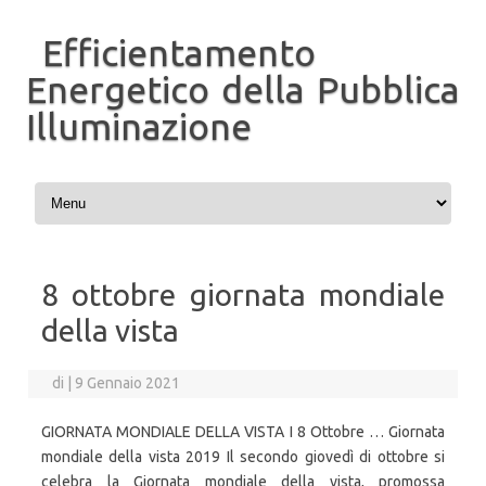
Efficientamento
Energetico della Pubblica
Illuminazione
Vai al contenuto
8 ottobre giornata mondiale
della vista
di
|
9 Gennaio 2021
GIORNATA MONDIALE DELLA VISTA I 8 Ottobre … Giornata
mondiale della vista 2019 Il secondo giovedì di ottobre si
celebra la Giornata mondiale della vista, promossa