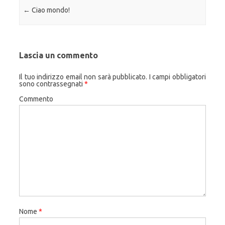
Navigazione articolo
←
Ciao mondo!
Lascia un commento
Il tuo indirizzo email non sarà pubblicato.
I campi obbligatori
sono contrassegnati
*
Commento
Nome
*