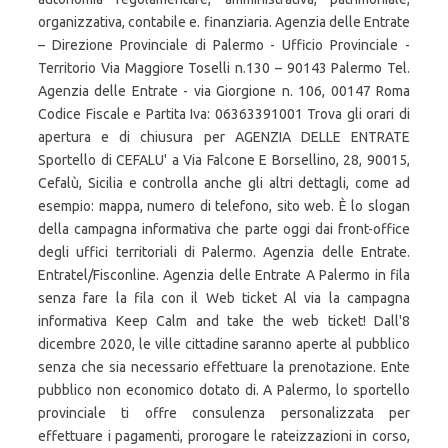
organizzativa, contabile e. finanziaria. Agenzia delle Entrate
– Direzione Provinciale di Palermo - Ufficio Provinciale -
Territorio Via Maggiore Toselli n.130 – 90143 Palermo Tel.
Agenzia delle Entrate - via Giorgione n. 106, 00147 Roma
Codice Fiscale e Partita Iva: 06363391001 Trova gli orari di
apertura e di chiusura per AGENZIA DELLE ENTRATE
Sportello di CEFALU' a Via Falcone E Borsellino, 28, 90015,
Cefalù, Sicilia e controlla anche gli altri dettagli, come ad
esempio: mappa, numero di telefono, sito web. È lo slogan
della campagna informativa che parte oggi dai front-office
degli uffici territoriali di Palermo. Agenzia delle Entrate.
Entratel/Fisconline. Agenzia delle Entrate A Palermo in fila
senza fare la fila con il Web ticket Al via la campagna
informativa Keep Calm and take the web ticket! Dall'8
dicembre 2020, le ville cittadine saranno aperte al pubblico
senza che sia necessario effettuare la prenotazione. Ente
pubblico non economico dotato di. A Palermo, lo sportello
provinciale ti offre consulenza personalizzata per
effettuare i pagamenti, prorogare le rateizzazioni in corso,