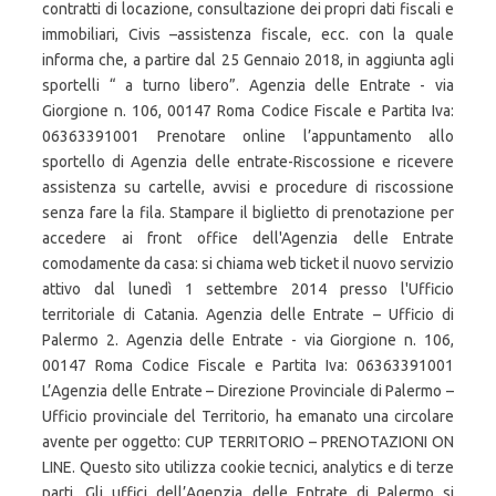
contratti di locazione, consultazione dei propri dati fiscali e
immobiliari, Civis –assistenza fiscale, ecc. con la quale
informa che, a partire dal 25 Gennaio 2018, in aggiunta agli
sportelli “ a turno libero”. Agenzia delle Entrate - via
Giorgione n. 106, 00147 Roma Codice Fiscale e Partita Iva:
06363391001 Prenotare online l’appuntamento allo
sportello di Agenzia delle entrate-Riscossione e ricevere
assistenza su cartelle, avvisi e procedure di riscossione
senza fare la fila. Stampare il biglietto di prenotazione per
accedere ai front office dell'Agenzia delle Entrate
comodamente da casa: si chiama web ticket il nuovo servizio
attivo dal lunedì 1 settembre 2014 presso l'Ufficio
territoriale di Catania. Agenzia delle Entrate – Ufficio di
Palermo 2. Agenzia delle Entrate - via Giorgione n. 106,
00147 Roma Codice Fiscale e Partita Iva: 06363391001
L’Agenzia delle Entrate – Direzione Provinciale di Palermo –
Ufficio provinciale del Territorio, ha emanato una circolare
avente per oggetto: CUP TERRITORIO – PRENOTAZIONI ON
LINE. Questo sito utilizza cookie tecnici, analytics e di terze
parti. Gli uffici dell’Agenzia delle Entrate di Palermo si