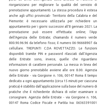
riorganizzano per migliorare la qualità del servizio di
prenotazione appuntamenti. La stessa procedura è estesa
anche agli uffici provinciali- Territorio della Calabria e del
Piemonte: è necessario utilizzarla per richiedere un
appuntamento per i giorni successivi all’8 gennaio 2021. La
prenotazione può essere effettuata: online; l'App
dell'Agenzia delle Entrate; chiamando il numero verde
800.90.96.96 da telefono fisso; il numero 06-96668907 da
cellullare. TREPUNTI C.DA ROVETTAZZO. Le funzioni
disponibili tramite PIN e password rilasciati dall’Agenzia
delle Entrate sono, invece, quelle che riguardano
informazioni di carattere personale. La messa in linea del
nuovo giorno prenotabile avviene alle ore 8.00. Agenzia
delle Entrate - via Giorgione n. 106, 00147 Roma Il tempo
dedicato a ogni appuntamento (circa 15 minuti per ciascuna
pratica) è stabilito dall’applicazione sulla base del numero di
pratiche che il richiedente dichiara di voler esaminare o
consegnare. Agenzia delle Entrate - via Giorgione n. 106,
00147 Roma Codice Fiscale e Partita Iva: 06363391001