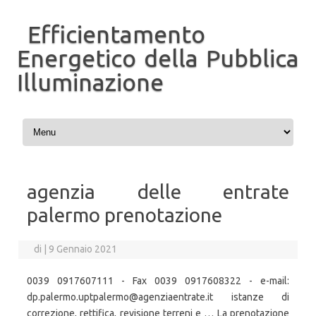
Efficientamento
Energetico della Pubblica
Illuminazione
Vai al contenuto
agenzia delle entrate
palermo prenotazione
di
|
9 Gennaio 2021
0039 0917607111 - Fax 0039 0917608322 - e-mail:
dp.palermo.uptpalermo@agenziaentrate.it istanze di
correzione, rettifica, revisione terreni e … La prenotazione