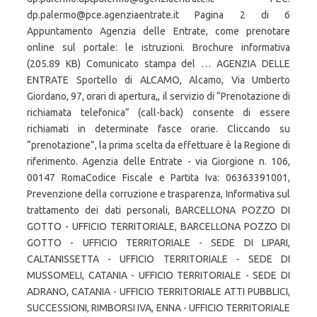
dp.palermo@pce.agenziaentrate.it Pagina 2 di 6
Appuntamento Agenzia delle Entrate, come prenotare
online sul portale: le istruzioni. Brochure informativa
(205.89 KB) Comunicato stampa del … AGENZIA DELLE
ENTRATE Sportello di ALCAMO, Alcamo, Via Umberto
Giordano, 97, orari di apertura,, il servizio di “Prenotazione di
richiamata telefonica” (call-back) consente di essere
richiamati in determinate fasce orarie. Cliccando su
“prenotazione”, la prima scelta da effettuare è la Regione di
riferimento. Agenzia delle Entrate - via Giorgione n. 106,
00147 RomaCodice Fiscale e Partita Iva: 06363391001,
Prevenzione della corruzione e trasparenza, Informativa sul
trattamento dei dati personali, BARCELLONA POZZO DI
GOTTO - UFFICIO TERRITORIALE, BARCELLONA POZZO DI
GOTTO - UFFICIO TERRITORIALE - SEDE DI LIPARI,
CALTANISSETTA - UFFICIO TERRITORIALE - SEDE DI
MUSSOMELI, CATANIA - UFFICIO TERRITORIALE - SEDE DI
ADRANO, CATANIA - UFFICIO TERRITORIALE ATTI PUBBLICI,
SUCCESSIONI, RIMBORSI IVA, ENNA - UFFICIO TERRITORIALE