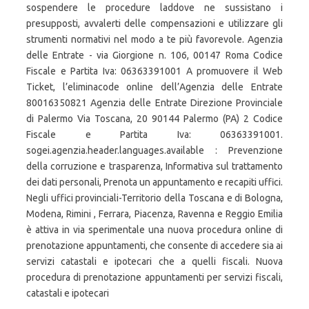
sospendere le procedure laddove ne sussistano i
presupposti, avvalerti delle compensazioni e utilizzare gli
strumenti normativi nel modo a te più favorevole. Agenzia
delle Entrate - via Giorgione n. 106, 00147 Roma Codice
Fiscale e Partita Iva: 06363391001 A promuovere il Web
Ticket, l’eliminacode online dell’Agenzia delle Entrate
80016350821 Agenzia delle Entrate Direzione Provinciale
di Palermo Via Toscana, 20 90144 Palermo (PA) 2 Codice
Fiscale e Partita Iva: 06363391001.
sogei.agenzia.header.languages.available : Prevenzione
della corruzione e trasparenza, Informativa sul trattamento
dei dati personali, Prenota un appuntamento e recapiti uffici.
Negli uffici provinciali-Territorio della Toscana e di Bologna,
Modena, Rimini , Ferrara, Piacenza, Ravenna e Reggio Emilia
è attiva in via sperimentale una nuova procedura online di
prenotazione appuntamenti, che consente di accedere sia ai
servizi catastali e ipotecari che a quelli fiscali. Nuova
procedura di prenotazione appuntamenti per servizi fiscali,
catastali e ipotecari