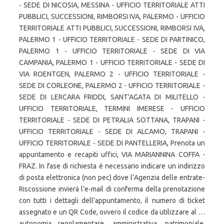
- SEDE DI NICOSIA, MESSINA - UFFICIO TERRITORIALE ATTI
PUBBLICI, SUCCESSIONI, RIMBORSI IVA, PALERMO - UFFICIO
TERRITORIALE ATTI PUBBLICI, SUCCESSIONI, RIMBORSI IVA,
PALERMO 1 - UFFICIO TERRITORIALE - SEDE DI PARTINICO,
PALERMO 1 - UFFICIO TERRITORIALE - SEDE DI VIA
CAMPANIA, PALERMO 1 - UFFICIO TERRITORIALE - SEDE DI
VIA ROENTGEN, PALERMO 2 - UFFICIO TERRITORIALE -
SEDE DI CORLEONE, PALERMO 2 - UFFICIO TERRITORIALE -
SEDE DI LERCARA FRIDDI, SANT'AGATA DI MILITELLO -
UFFICIO TERRITORIALE, TERMINI IMERESE - UFFICIO
TERRITORIALE - SEDE DI PETRALIA SOTTANA, TRAPANI -
UFFICIO TERRITORIALE - SEDE DI ALCAMO, TRAPANI -
UFFICIO TERRITORIALE - SEDE DI PANTELLERIA, Prenota un
appuntamento e recapiti uffici, VIA MARIANNINA COFFA -
FRAZ. In fase di richiesta è necessario indicare un indirizzo
di posta elettronica (non pec) dove l’Agenzia delle entrate-
Riscossione invierà l’e-mail di conferma della prenotazione
con tutti i dettagli dell’appuntamento, il numero di ticket
assegnato e un QR Code, ovvero il codice da utilizzare al …
autonomia regolamentare, amministrativa, patrimoniale,