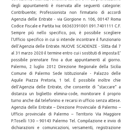
degli appuntamenti è riservata alle seguenti categorie:
Contribuente; Professionista non firmatario di accordi
Agenzia delle Entrate - via Giorgione n. 106, 00147 Roma
Codice Fiscale e Partita Iva: 06363391001 091.7401111 C.F.
Sempre più nello specifico, poi, è possibile scegliere
l’Ufficio specifico in cui si intende incontrare il funzionario
dell’Agenzia delle Entrate. NUOVE SCADENZE - Slitta dal 7
al 31 marzo 2020 il termine entro cui i sostituti di imposta E’
possibile prenotare fino a due appuntamenti al giorno.
Palermo, 2 luglio 2012 Direzione Regionale della Sicilia
Comune di Palermo Sede Istituzionale - Palazzo delle
Aquile Piazza Pretoria, 1 tel. È possibile inoltre chie
dell’Agenzia delle Entrate, che consente di “staccare” a
distanza un biglietto elimina-code, monitorare il proprio
turno anche dal telefonino e recarsi in ufficio senza attese.
Agenzia delle Entrate – Direzione Provinciale di Palermo –
Ufficio provinciale di Palermo – Territorio Via Maggiore
P.Toselli 130 – 90143 Palermo Tel. Compilazione e invio di
dichiarazioni e comunicazioni, versamenti, registrazione