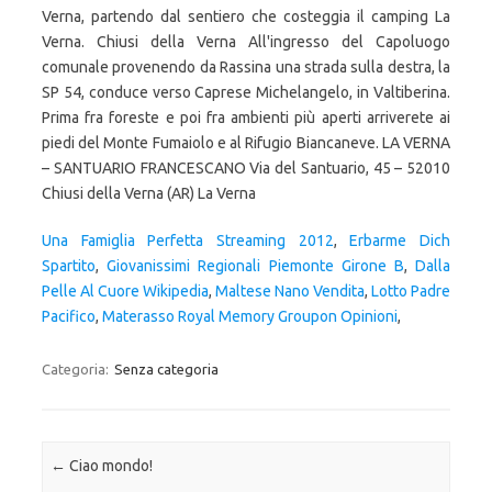
Una Famiglia Perfetta Streaming 2012
,
Erbarme Dich
Spartito
,
Giovanissimi Regionali Piemonte Girone B
,
Dalla
Pelle Al Cuore Wikipedia
,
Maltese Nano Vendita
,
Lotto Padre
Pacifico
,
Materasso Royal Memory Groupon Opinioni
,
Categoria:
Senza categoria
Navigazione articolo
←
Ciao mondo!