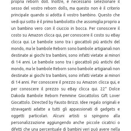
propria reborn doll. Inoltre, è necessario selezionare il
sesso del vostro reborn dolls, ma questo non è il criterio
principale quando si adotta il vostro bambino. Questo che
vedi qui sotto è il primo bambolotto che assomiglia proprio a
un bambino vero con il ciuccio in bocca. Per conoscere il
costo su Amazon clicca qui, per conoscere il costo su eBay
clicca qui. Le bambole sono tra i giocattoli più antichi del
mondo, ma le bambole Reborn sono bambole artigianali non
destinate ai giochi tra bambini, sono infatti vietate ai minori
di 14 anni. Le bambole sono tra i giocattoli più antichi del
mondo, ma le bambole Reborn sono bambole artigianali non
destinate ai giochi tra bambini, sono infatti vietate ai minori
di 14 anni. Per conoscere il prezzo su Amazon clicca qui, e
per conoscere il prezzo su eBay clicca qui. 22'' Dolce
Dakoda Bambole Reborn Femmine Giocattolos Gift Lover
Giocattolo. Directed by Fausto Brizzi. Idee regalo originali e
stravaganti adatte a tutti gli appassionati di gadgets e
oggetti particolari. Alcuni artisti si spingono alla
personalizzazione aggiungendo anche piccole cicatrici o
difetti che una percentuale di bambini veri può avere nella