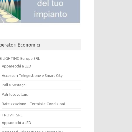
peratori Economici
E LIGHTING Europe SRL
Apparecchi a LED
Accessori Telegestione e Smart City
Pali e Sostegni
Pali fotovoltaici
Rateizzazione – Termini e Condizioni
TTROVIT SRL
Apparecchi a LED
Accessori Telegestione e Smart City