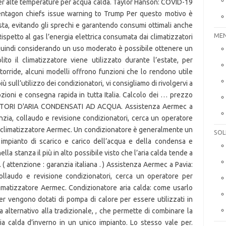
MEN
SOL