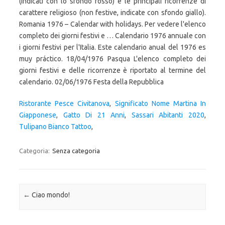
Ristorante Pesce Civitanova
,
Significato Nome Martina In
Giapponese
,
Gatto Di 21 Anni
,
Sassari Abitanti 2020
,
Tulipano Bianco Tattoo
,
Categoria:
Senza categoria
Navigazione articolo
←
Ciao mondo!