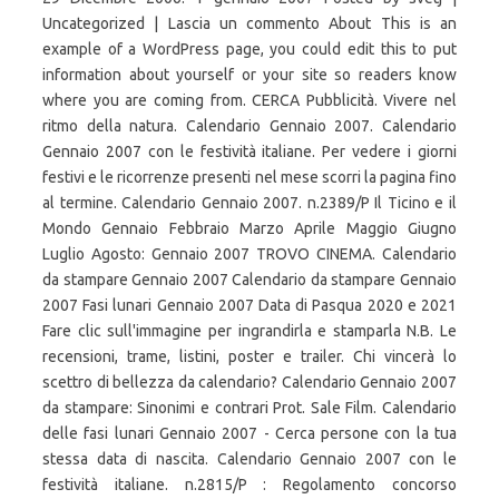
Uncategorized | Lascia un commento About This is an
example of a WordPress page, you could edit this to put
information about yourself or your site so readers know
where you are coming from. CERCA Pubblicità. Vivere nel
ritmo della natura. Calendario Gennaio 2007. Calendario
Gennaio 2007 con le festività italiane. Per vedere i giorni
festivi e le ricorrenze presenti nel mese scorri la pagina fino
al termine. Calendario Gennaio 2007. n.2389/P Il Ticino e il
Mondo Gennaio Febbraio Marzo Aprile Maggio Giugno
Luglio Agosto: Gennaio 2007 TROVO CINEMA. Calendario
da stampare Gennaio 2007 Calendario da stampare Gennaio
2007 Fasi lunari Gennaio 2007 Data di Pasqua 2020 e 2021
Fare clic sull'immagine per ingrandirla e stamparla N.B. Le
recensioni, trame, listini, poster e trailer. Chi vincerà lo
scettro di bellezza da calendario? Calendario Gennaio 2007
da stampare: Sinonimi e contrari Prot. Sale Film. Calendario
delle fasi lunari Gennaio 2007 - Cerca persone con la tua
stessa data di nascita. Calendario Gennaio 2007 con le
festività italiane. n.2815/P : Regolamento concorso