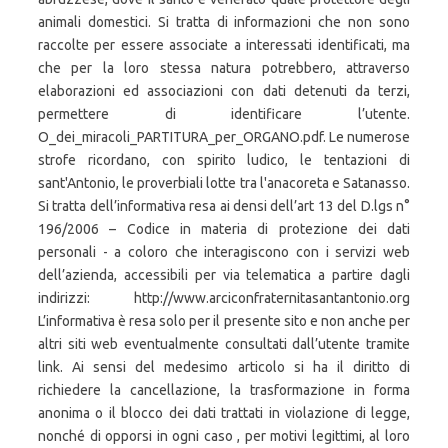
animali domestici. Si tratta di informazioni che non sono
raccolte per essere associate a interessati identificati, ma
che per la loro stessa natura potrebbero, attraverso
elaborazioni ed associazioni con dati detenuti da terzi,
permettere di identificare l’utente.
O_dei_miracoli_PARTITURA_per_ORGANO.pdf. Le numerose
strofe ricordano, con spirito ludico, le tentazioni di
sant'Antonio, le proverbiali lotte tra l'anacoreta e Satanasso.
Si tratta dell’informativa resa ai densi dell’art 13 del D.lgs n°
196/2006 – Codice in materia di protezione dei dati
personali - a coloro che interagiscono con i servizi web
dell’azienda, accessibili per via telematica a partire dagli
indirizzi: http://www.arciconfraternitasantantonio.org
L’informativa è resa solo per il presente sito e non anche per
altri siti web eventualmente consultati dall’utente tramite
link. Ai sensi del medesimo articolo si ha il diritto di
richiedere la cancellazione, la trasformazione in forma
anonima o il blocco dei dati trattati in violazione di legge,
nonché di opporsi in ogni caso , per motivi legittimi, al loro