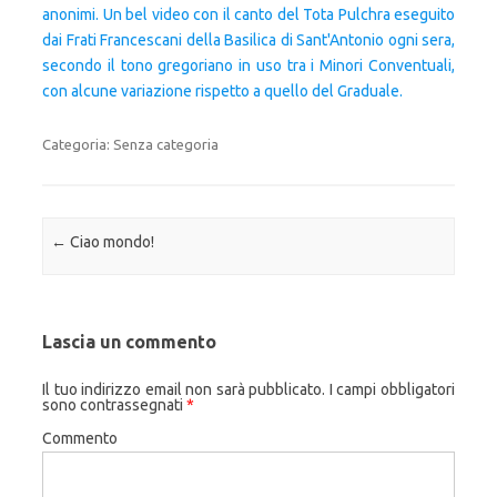
anonimi. Un bel video con il canto del Tota Pulchra eseguito
dai Frati Francescani della Basilica di Sant'Antonio ogni sera,
secondo il tono gregoriano in uso tra i Minori Conventuali,
con alcune variazione rispetto a quello del Graduale.
Categoria:
Senza categoria
Navigazione articolo
←
Ciao mondo!
Lascia un commento
Il tuo indirizzo email non sarà pubblicato.
I campi obbligatori
sono contrassegnati
*
Commento