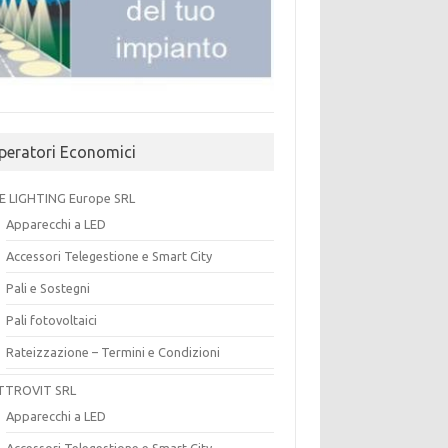
peratori Economici
E LIGHTING Europe SRL
Apparecchi a LED
Accessori Telegestione e Smart City
Pali e Sostegni
Pali fotovoltaici
Rateizzazione – Termini e Condizioni
TTROVIT SRL
Apparecchi a LED
Accessori Telegestione e Smart City