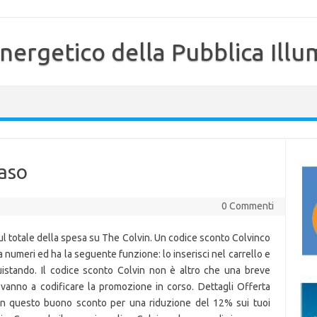
nergetico della Pubblica Illu
vaso
0 Commenti
sul totale della spesa su The Colvin. Un codice sconto Colvinco
 numeri ed ha la seguente funzione: lo inserisci nel carrello e
quistando. Il codice sconto Colvin non è altro che una breve
vanno a codificare la promozione in corso. Dettagli Offerta
on questo buono sconto per una riduzione del 12% sui tuoi