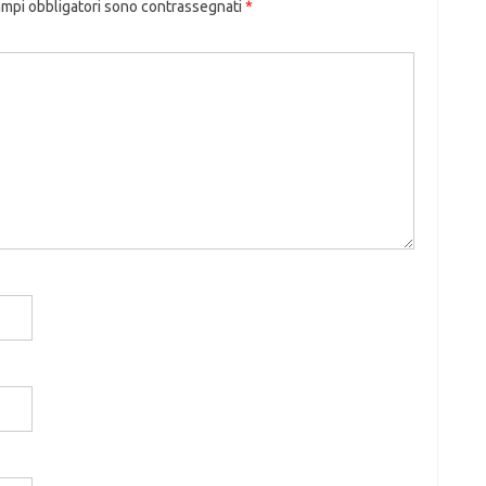
ampi obbligatori sono contrassegnati
*