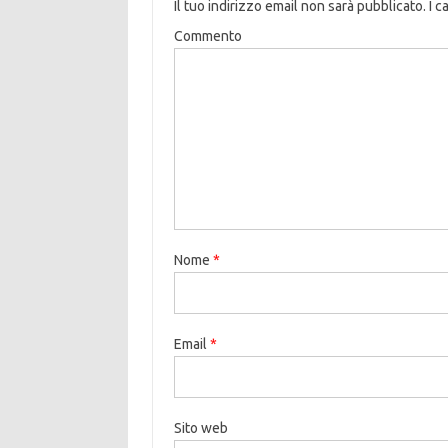
Il tuo indirizzo email non sarà pubblicato.
I c
Commento
Nome
*
Email
*
Sito web