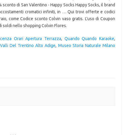
sconto di San Valentino - Happy Socks Happy Socks, il brand
ccostamenti cromatici infiniti, in … Qui trovi offerte e codici
raio, come Codice sconto Colvin vaso gratis. L'uso di Coupon
di soldi nello shopping Colvin Flores.
Vicenza Orari Apertura Terrazza
,
Quando Quando Karaoke
,
,
Valli Del Trentino Alto Adige
,
Museo Storia Naturale Milano