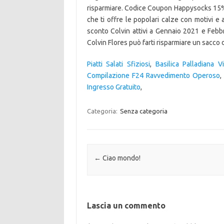
risparmiare. Codice Coupon Happysocks 15% 
che ti offre le popolari calze con motivi e a
sconto Colvin attivi a Gennaio 2021 e Febb
Colvin Flores può farti risparmiare un sacco 
Piatti Salati Sfiziosi
,
Basilica Palladiana 
Compilazione F24 Ravvedimento Operoso
Ingresso Gratuito
,
Categoria:
Senza categoria
Navigazione articolo
←
Ciao mondo!
Lascia un commento