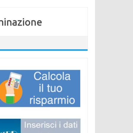
minazione