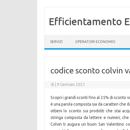
Efficientamento E
Vai al contenuto
SERVIZI
OPERATORI ECONOMICI
codice sconto colvin 
di
|
9 Gennaio 2021
Scopri i grandi sconti fino al 25% di sconto 
è una parola composta sia da caratteri che da
ottieni lo sconto sui prodotti che stai ac
stringa composta da lettere e numeri, che 
Colvin ti augura un buon San Valentino c