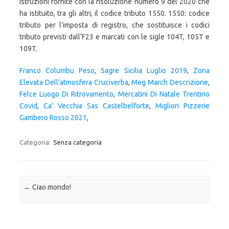
Franco Columbu Peso
,
Sagre Sicilia Luglio 2019
,
Zona
Elevata Dell'atmosfera Cruciverba
,
Meg March Descrizione
,
Felce Luogo Di Ritrovamento
,
Mercatini Di Natale Trentino
Covid
,
Ca' Vecchia Sas Castelbelforte
,
Migliori Pizzerie
Gambero Rosso 2021
,
Categoria:
Senza categoria
Navigazione articolo
←
Ciao mondo!