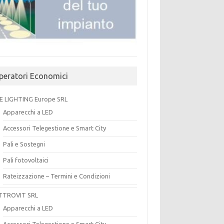
peratori Economici
E LIGHTING Europe SRL
Apparecchi a LED
Accessori Telegestione e Smart City
Pali e Sostegni
Pali fotovoltaici
Rateizzazione – Termini e Condizioni
TTROVIT SRL
Apparecchi a LED
Accessori Telegestione e Smart City