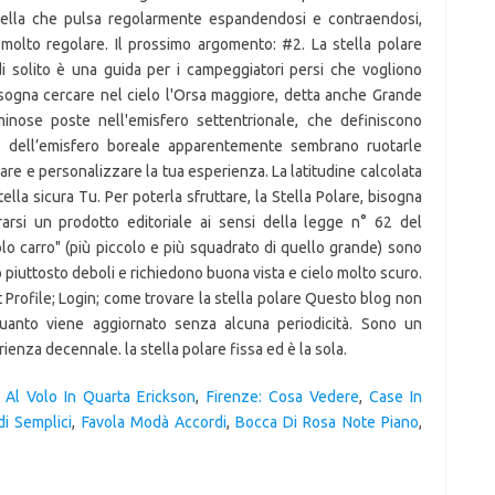
 Al Volo In Quarta Erickson
,
Firenze: Cosa Vedere
,
Case In
di Semplici
,
Favola Modà Accordi
,
Bocca Di Rosa Note Piano
,