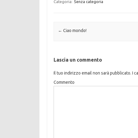
Categoria:
Senza categoria
Navigazione articolo
←
Ciao mondo!
Lascia un commento
Il tuo indirizzo email non sarà pubblicato.
I c
Commento