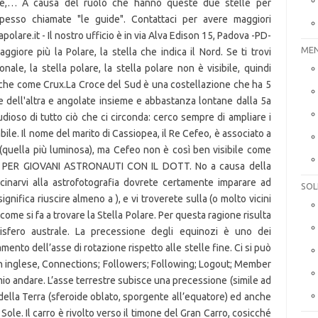
MEN
SOL