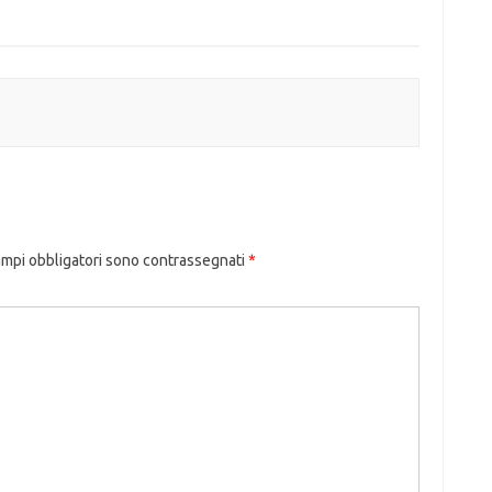
ampi obbligatori sono contrassegnati
*