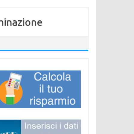
minazione