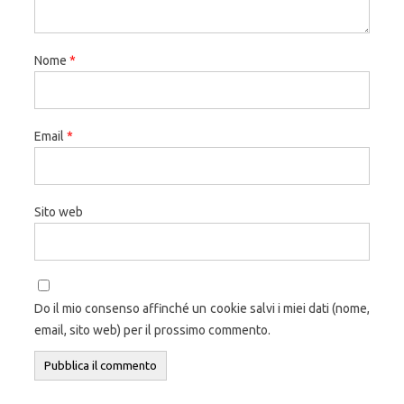
Nome
*
Email
*
Sito web
Do il mio consenso affinché un cookie salvi i miei dati (nome,
email, sito web) per il prossimo commento.