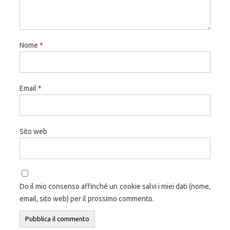
Nome
*
Email
*
Sito web
Do il mio consenso affinché un cookie salvi i miei dati (nome,
email, sito web) per il prossimo commento.