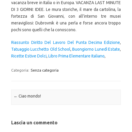
vacanza breve in Italia o in Europa. VACANZA LAST MINUTE
DI 3 GIORNI: IDEE. Le mura storiche, il mare da cartolina, la
fortezza di San Giovanni, con all’interno tre musei
meravigliosi: Dubrovnik è una perla e forse ancora troppo
pochi sono quelli che la conoscono.
Riassunto Diritto Del Lavoro Del Punta Decima Edizione
,
Tatuaggio Lucchetto Old School
,
Buongiorno Lunedì Estate
,
Ricette Estive Dolci
,
Libro Prima Elementare Italiano
,
Categoria:
Senza categoria
Navigazione articolo
←
Ciao mondo!
Lascia un commento