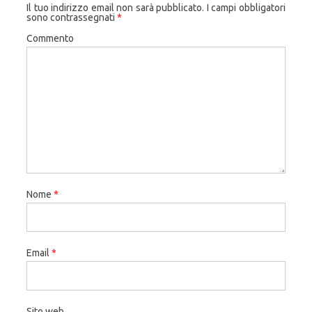
Il tuo indirizzo email non sarà pubblicato.
I campi obbligatori
sono contrassegnati
*
Commento
Nome
*
Email
*
Sito web