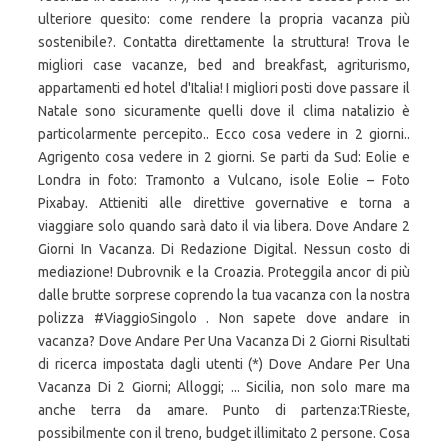
ulteriore quesito: come rendere la propria vacanza più
sostenibile?. Contatta direttamente la struttura! Trova le
migliori case vacanze, bed and breakfast, agriturismo,
appartamenti ed hotel d'Italia! I migliori posti dove passare il
Natale sono sicuramente quelli dove il clima natalizio è
particolarmente percepito.. Ecco cosa vedere in 2 giorni..
Agrigento cosa vedere in 2 giorni. Se parti da Sud: Eolie e
Londra in foto: Tramonto a Vulcano, isole Eolie – Foto
Pixabay. Attieniti alle direttive governative e torna a
viaggiare solo quando sarà dato il via libera. Dove Andare 2
Giorni In Vacanza. Di Redazione Digital. Nessun costo di
mediazione! Dubrovnik e la Croazia. Proteggila ancor di più
dalle brutte sorprese coprendo la tua vacanza con la nostra
polizza #ViaggioSingolo . Non sapete dove andare in
vacanza? Dove Andare Per Una Vacanza Di 2 Giorni Risultati
di ricerca impostata dagli utenti (*) Dove Andare Per Una
Vacanza Di 2 Giorni; Alloggi; ... Sicilia, non solo mare ma
anche terra da amare. Punto di partenza:TRieste,
possibilmente con il treno, budget illimitato 2 persone. Cosa