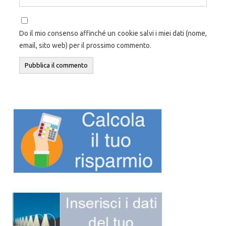
Do il mio consenso affinché un cookie salvi i miei dati (nome,
email, sito web) per il prossimo commento.