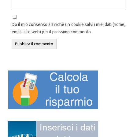
Do il mio consenso affinché un cookie salvi i miei dati (nome,
email, sito web) per il prossimo commento.