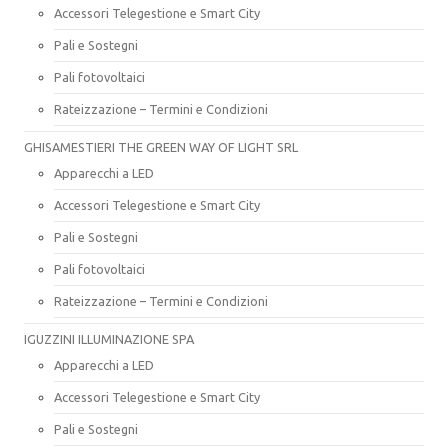
Accessori Telegestione e Smart City
Pali e Sostegni
Pali fotovoltaici
Rateizzazione – Termini e Condizioni
GHISAMESTIERI THE GREEN WAY OF LIGHT SRL
Apparecchi a LED
Accessori Telegestione e Smart City
Pali e Sostegni
Pali fotovoltaici
Rateizzazione – Termini e Condizioni
IGUZZINI ILLUMINAZIONE SPA
Apparecchi a LED
Accessori Telegestione e Smart City
Pali e Sostegni