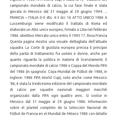
campionato mondiale di calcio, la cui fase finale è stata
giocata in Messico dal 31 maggio al 29 giugno 1994. ...
FRANCIA – ITALIA 0-0 dts; 4-3 dcr 16 ATTO UNICO 1986 A
Lussemburgo viene modificato il trattato di Roma ed
elaborato un Atto unico europeo, firmato a L'Aia nel febbraio
1986. obiettivo Mercato unico entro il 1993 17. Rosa Francia
Questa pagina mostra una visuale dettagliata dell'attuale
squadra. La Corte di giustizia europea precisa il principio
della parità di trattamento fra uomini e donne, anche per
quanto riguarda la politica in materia di licenziamenti. Il
campionato mondiale di calcio 1986 o Coppa del Mondo FIFA
del 1986 (in spagnolo: Copa Mundial de Fútbol de 1986, in
inglese: 1986 FIFA World Cup), noto anche come Messico
'86, è stata la tredicesima edizione del campionato mondiale
di calcio per squadre nazionali maggiori maschili
organizzato dalla FIFA ogni quattro anni.. Si svolse in
Messico dal 31 maggio al 29 giugno 1986. Información
sobre el plantel completo de la Selección Nacional de
Fútbol de Francia en el Mundial de México 1986 con detalle