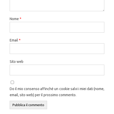
Nome
*
Email
*
Sito web
Do il mio consenso affinché un cookie salvi i miei dati (nome,
email, sito web) per il prossimo commento.