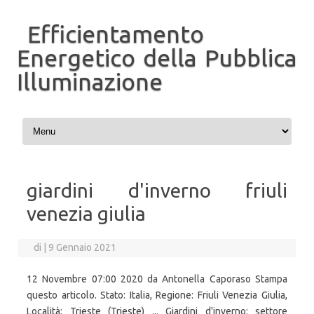
Efficientamento
Energetico della Pubblica
Illuminazione
Vai al contenuto
giardini d'inverno friuli
venezia giulia
di
|
9 Gennaio 2021
12 Novembre 07:00 2020 da Antonella Caporaso Stampa
questo articolo. Stato: Italia, Regione: Friuli Venezia Giulia,
Località: Trieste (Trieste) ... Giardini d'inverno: settore