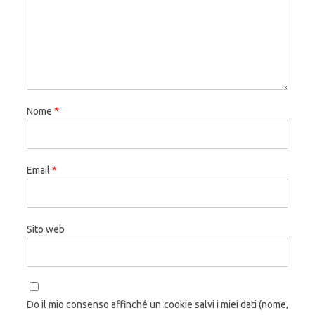
Nome
*
Email
*
Sito web
Do il mio consenso affinché un cookie salvi i miei dati (nome,