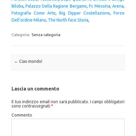
Biloba
,
Palazzo Della Ragione Bergamo
,
Fc Messina, Arena
,
Fotografia Come Arte
,
Big Dipper Costellazione
,
Forze
Dell'ordine Milano
,
The North Face Storia
,
Categoria:
Senza categoria
Navigazione articolo
←
Ciao mondo!
Lascia un commento
Il tuo indirizzo email non sarà pubblicato.
I campi obbligatori
sono contrassegnati
*
Commento