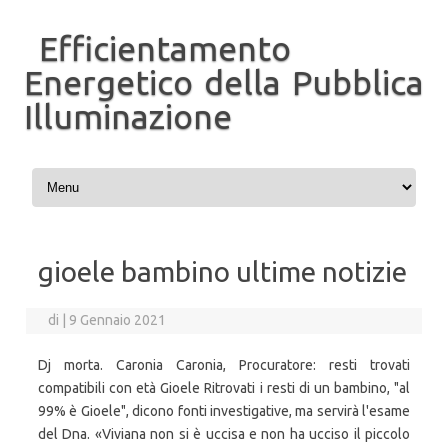
Efficientamento
Energetico della Pubblica
Illuminazione
Vai al contenuto
gioele bambino ultime notizie
di
|
9 Gennaio 2021
Dj morta. Caronia Caronia, Procuratore: resti trovati
compatibili con età Gioele Ritrovati i resti di un bambino, "al
99% è Gioele", dicono fonti investigative, ma servirà l'esame
del Dna. «Viviana non si è uccisa e non ha ucciso il piccolo