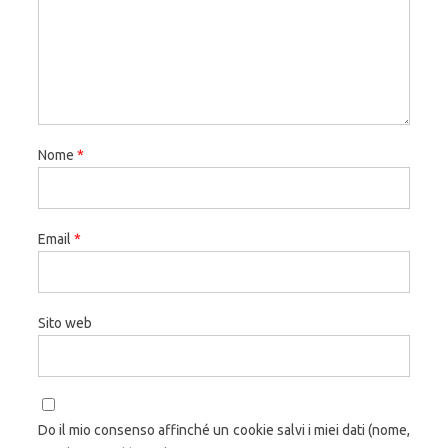
Nome
*
Email
*
Sito web
Do il mio consenso affinché un cookie salvi i miei dati (nome,