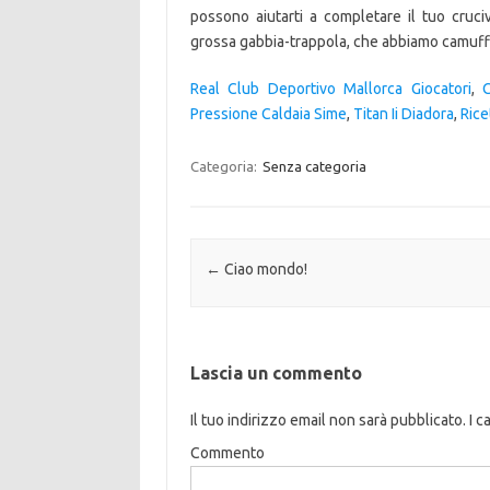
possono aiutarti a completare il tuo cruciv
grossa gabbia-trappola, che abbiamo camuff
Real Club Deportivo Mallorca Giocatori
,
Pressione Caldaia Sime
,
Titan Ii Diadora
,
Rice
Categoria:
Senza categoria
Navigazione articolo
←
Ciao mondo!
Lascia un commento
Il tuo indirizzo email non sarà pubblicato.
I c
Commento