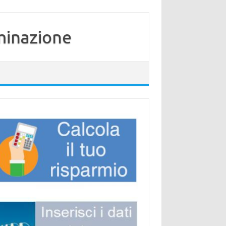
minazione