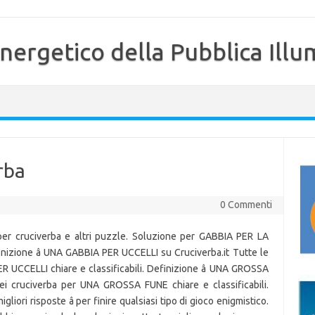
nergetico della Pubblica Illu
rba
0 Commenti
 per cruciverba e altri puzzle. Soluzione per GABBIA PER LA
nizione â UNA GABBIA PER UCCELLI su Cruciverba.it Tutte le
 UCCELLI chiare e classificabili. Definizione â UNA GROSSA
dei cruciverba per UNA GROSSA FUNE chiare e classificabili.
igliori risposte â per finire qualsiasi tipo di gioco enigmistico.