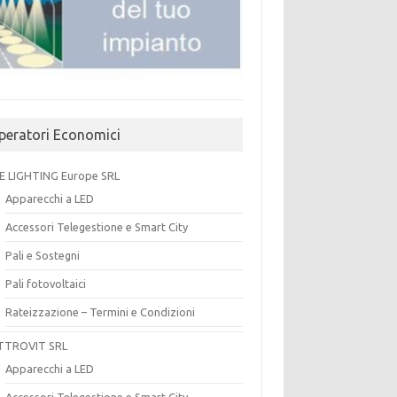
peratori Economici
E LIGHTING Europe SRL
Apparecchi a LED
Accessori Telegestione e Smart City
Pali e Sostegni
Pali fotovoltaici
Rateizzazione – Termini e Condizioni
TTROVIT SRL
Apparecchi a LED
Accessori Telegestione e Smart City