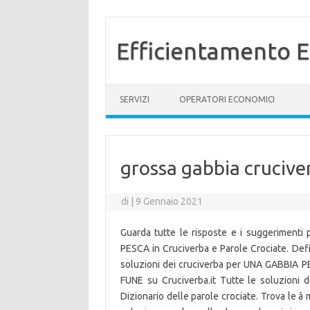
Efficientamento E
Vai al contenuto
SERVIZI
OPERATORI ECONOMICI
grossa gabbia crucive
di
|
9 Gennaio 2021
Guarda tutte le risposte e i suggerimenti
PESCA in Cruciverba e Parole Crociate. Defi
soluzioni dei cruciverba per UNA GABBIA PER
FUNE su Cruciverba.it Tutte le soluzioni 
Dizionario delle parole crociate. Trova le â m