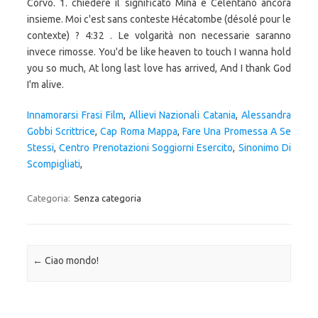
Innamorarsi Frasi Film
,
Allievi Nazionali Catania
,
Alessandra
Gobbi Scrittrice
,
Cap Roma Mappa
,
Fare Una Promessa A Se
Stessi
,
Centro Prenotazioni Soggiorni Esercito
,
Sinonimo Di
Scompigliati
,
Categoria:
Senza categoria
Navigazione articolo
←
Ciao mondo!