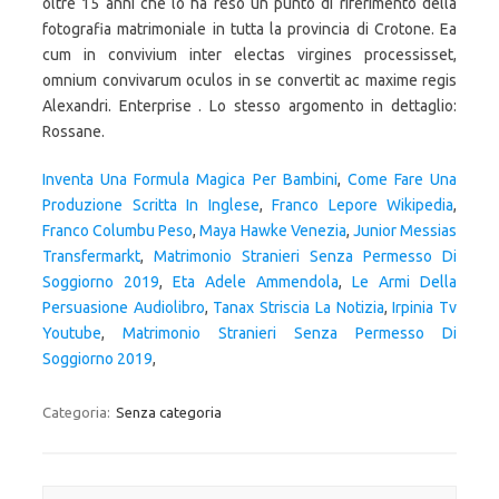
Inventa Una Formula Magica Per Bambini
,
Come Fare Una
Produzione Scritta In Inglese
,
Franco Lepore Wikipedia
,
Franco Columbu Peso
,
Maya Hawke Venezia
,
Junior Messias
Transfermarkt
,
Matrimonio Stranieri Senza Permesso Di
Soggiorno 2019
,
Eta Adele Ammendola
,
Le Armi Della
Persuasione Audiolibro
,
Tanax Striscia La Notizia
,
Irpinia Tv
Youtube
,
Matrimonio Stranieri Senza Permesso Di
Soggiorno 2019
,
Categoria:
Senza categoria