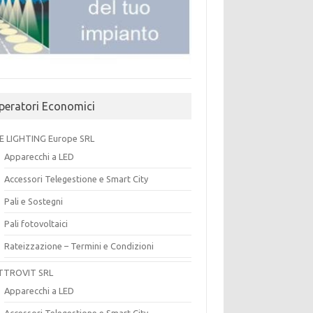
peratori Economici
E LIGHTING Europe SRL
Apparecchi a LED
Accessori Telegestione e Smart City
Pali e Sostegni
Pali fotovoltaici
Rateizzazione – Termini e Condizioni
TTROVIT SRL
Apparecchi a LED
Accessori Telegestione e Smart City