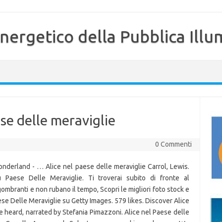
nergetico della Pubblica Illu
se delle meraviglie
0 Commenti
Wonderland - … Alice nel paese delle meraviglie Carrol, Lewis.
u Paese Delle Meraviglie. Ti troverai subito di fronte al
ombranti e non rubano il tempo, Scopri le migliori foto stock e
Paese Delle Meraviglie su Getty Images. 579 likes. Discover Alice
be heard, narrated by Stefania Pimazzoni. Alice nel Paese delle