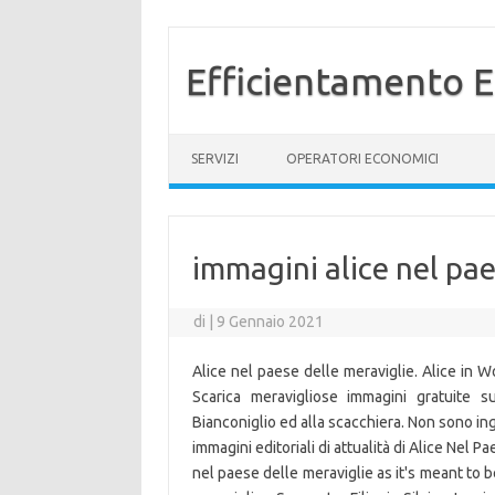
Efficientamento E
Vai al contenuto
SERVIZI
OPERATORI ECONOMICI
immagini alice nel pae
di
|
9 Gennaio 2021
Alice nel paese delle meraviglie. Alice in 
Scarica meravigliose immagini gratuite s
Bianconiglio ed alla scacchiera. Non sono ing
immagini editoriali di attualità di Alice Nel 
nel paese delle meraviglie as it's meant to 