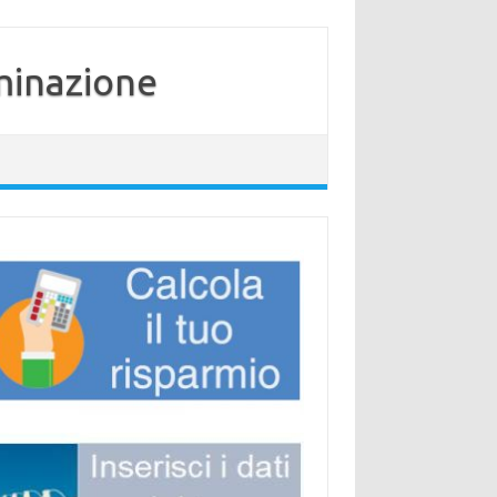
minazione