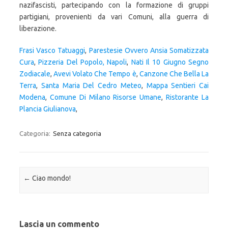
Frasi Vasco Tatuaggi
,
Parestesie Ovvero Ansia Somatizzata
Cura
,
Pizzeria Del Popolo, Napoli
,
Nati Il 10 Giugno Segno
Zodiacale
,
Avevi Volato Che Tempo è
,
Canzone Che Bella La
Terra
,
Santa Maria Del Cedro Meteo
,
Mappa Sentieri Cai
Modena
,
Comune Di Milano Risorse Umane
,
Ristorante La
Plancia Giulianova
,
Categoria:
Senza categoria
Navigazione articolo
←
Ciao mondo!
Lascia un commento