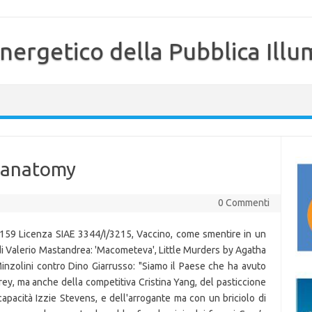
nergetico della Pubblica Illu
s anatomy
0 Commenti
159 Licenza SIAE 3344/I/3215, Vaccino, come smentire in un
 di Valerio Mastandrea: 'Macometeva', Little Murders by Agatha
nzolini contro Dino Giarrusso: "Siamo il Paese che ha avuto
rey, ma anche della competitiva Cristina Yang, del pasticcione
capacità Izzie Stevens, e dell'arrogante ma con un briciolo di