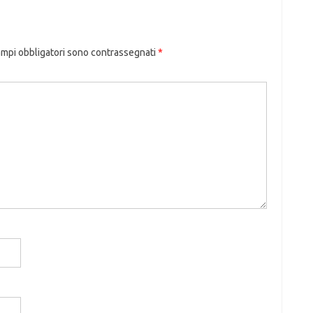
ampi obbligatori sono contrassegnati
*