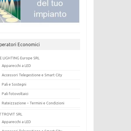
peratori Economici
E LIGHTING Europe SRL
Apparecchi a LED
Accessori Telegestione e Smart City
Pali e Sostegni
Pali fotovoltaici
Rateizzazione – Termini e Condizioni
TTROVIT SRL
Apparecchi a LED
Accessori Telegestione e Smart City