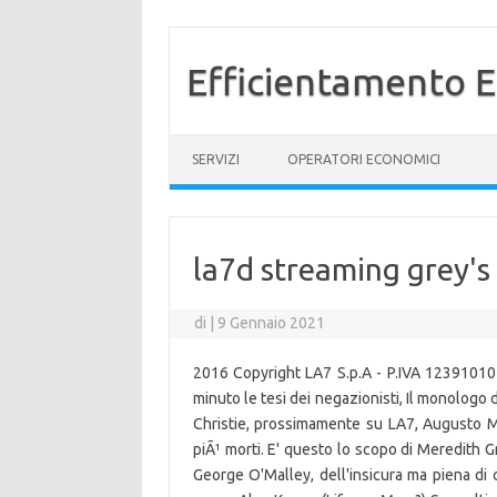
Efficientamento E
Vai al contenuto
SERVIZI
OPERATORI ECONOMICI
la7d streaming grey'
di
|
9 Gennaio 2021
2016 Copyright LA7 S.p.A - P.IVA 12391010
minuto le tesi dei negazionisti, Il monologo
Christie, prossimamente su LA7, Augusto Mi
piÃ¹ morti. E' questo lo scopo di Meredith G
George O'Malley, dell'insicura ma piena di 