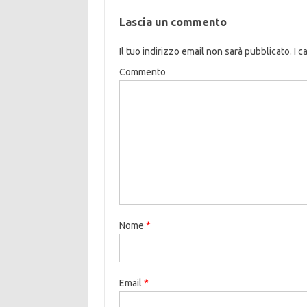
Lascia un commento
Il tuo indirizzo email non sarà pubblicato.
I c
Commento
Nome
*
Email
*