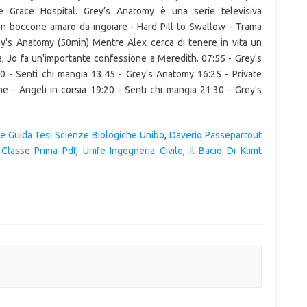
le Grace Hospital. Grey’s Anatomy è una serie televisiva
Un boccone amaro da ingoiare - Hard Pill to Swallow - Trama
rey's Anatomy (50min) Mentre Alex cerca di tenere in vita un
, Jo fa un'importante confessione a Meredith. 07:55 - Grey's
 - Senti chi mangia 13:45 - Grey's Anatomy 16:25 - Private
 - Angeli in corsia 19:20 - Senti chi mangia 21:30 - Grey's
e Guida Tesi Scienze Biologiche Unibo
,
Daverio Passepartout
Classe Prima Pdf
,
Unife Ingegneria Civile
,
Il Bacio Di Klimt