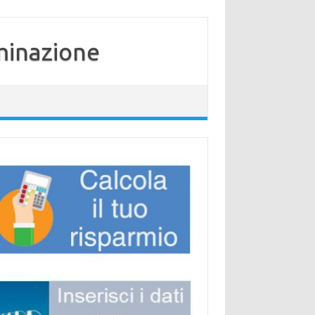
minazione