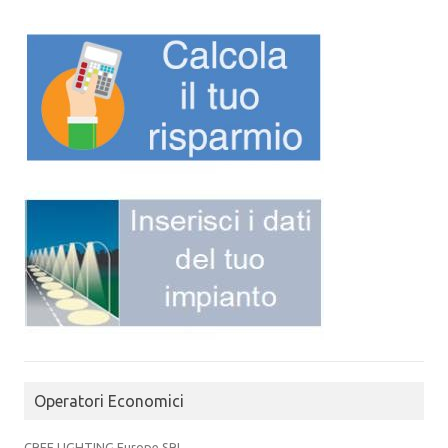
Operatori Economici
CREE LIGHTING Europe SRL