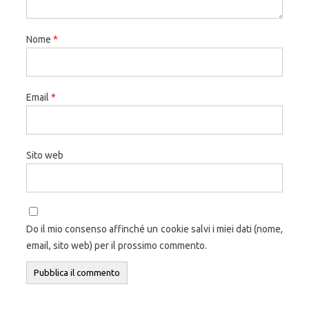
Nome
*
Email
*
Sito web
Do il mio consenso affinché un cookie salvi i miei dati (nome,
email, sito web) per il prossimo commento.