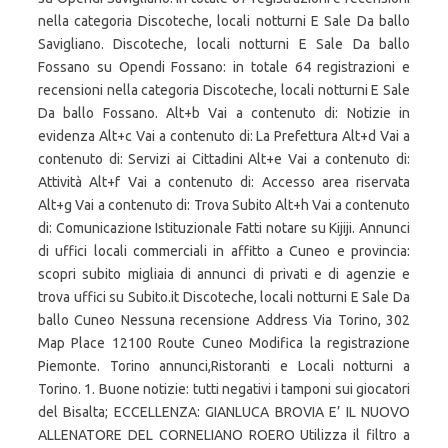
nella categoria Discoteche, locali notturni E Sale Da ballo
Savigliano. Discoteche, locali notturni E Sale Da ballo
Fossano su Opendi Fossano: in totale 64 registrazioni e
recensioni nella categoria Discoteche, locali notturni E Sale
Da ballo Fossano. Alt+b Vai a contenuto di: Notizie in
evidenza Alt+c Vai a contenuto di: La Prefettura Alt+d Vai a
contenuto di: Servizi ai Cittadini Alt+e Vai a contenuto di:
Attività Alt+f Vai a contenuto di: Accesso area riservata
Alt+g Vai a contenuto di: Trova Subito Alt+h Vai a contenuto
di: Comunicazione Istituzionale Fatti notare su Kijiji. Annunci
di uffici locali commerciali in affitto a Cuneo e provincia:
scopri subito migliaia di annunci di privati e di agenzie e
trova uffici su Subito.it Discoteche, locali notturni E Sale Da
ballo Cuneo Nessuna recensione Address Via Torino, 302
Map Place 12100 Route Cuneo Modifica la registrazione
Piemonte. Torino annunci,Ristoranti e Locali notturni a
Torino. 1. Buone notizie: tutti negativi i tamponi sui giocatori
del Bisalta; ECCELLENZA: GIANLUCA BROVIA E’ IL NUOVO
ALLENATORE DEL CORNELIANO ROERO Utilizza il filtro a