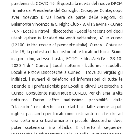
pandemia da COVID-19.. È questa la novità del nuovo DPCM
firmato dal Presidente del Consiglio, Giuseppe Conte, dopo
aver ricevuto il via libera da parte delle Regioni. di
Baiamonte Vincenzo & C. Night Club - 8, Via Savona - Cuneo
- CN - Locali e ritrovi - discoteche - Leggi le recensioni degli
utenti cjatam is located via venti settembre, 43 in cuneo
(12100) in the region of piemonte (italia). Cuneo - Chiusure
alle 18, la protesta di bar, ristoranti e locali notturni: 'Siamo
in ginocchio, adesso basta', FOTO e IdeaWebTv - 28-10-
2020 1 di 1 Cuneo | Locali notturni - ballerine - modelle.
Locali e Ritrovi Discoteche a Cuneo | Trova su Virgilio gli
indirizzi, i numeri di telefono ed informazioni di tutte le
aziende e i professionisti per Locali e Ritrovi Discoteche a
Cuneo. Consulente NaturHouse CUNEO. Per chi ama la vita
notturna Torino offre moltissime possibilità: dalle
“classiche” discoteche ai cocktail bar, dalle vinerie ai pub
inglesi, passando per locali come ristoranti o caffé che ad
una certa ora si trasformano in piccole discoteche dove
poter scatenarsi fino all’alba. È offerto il seguente: