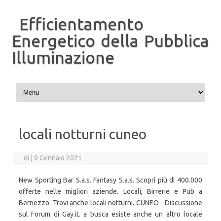
Efficientamento
Energetico della Pubblica
Illuminazione
Vai al contenuto
locali notturni cuneo
di
|
9 Gennaio 2021
New Sporting Bar S.a.s. Fantasy S.a.s. Scopri più di 400.000
offerte nelle migliori aziende. Locali, Birrerie e Pub a
Bernezzo. Trovi anche locali notturni. CUNEO - Discussione
sul Forum di Gay.it. a busca esiste anche un altro locale