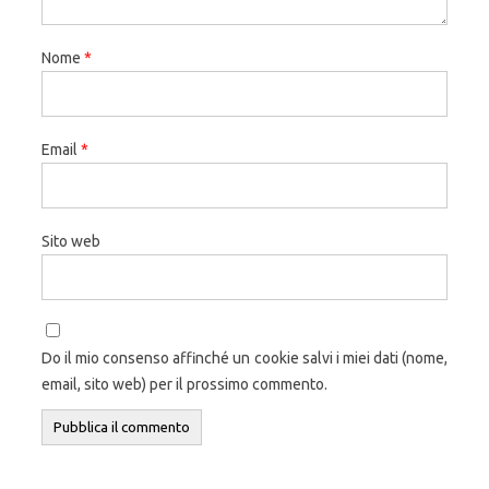
Nome
*
Email
*
Sito web
Do il mio consenso affinché un cookie salvi i miei dati (nome,
email, sito web) per il prossimo commento.