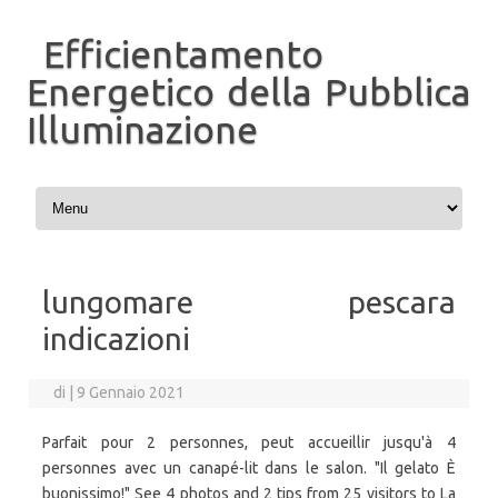
Efficientamento
Energetico della Pubblica
Illuminazione
Vai al contenuto
lungomare pescara
indicazioni
di
|
9 Gennaio 2021
Parfait pour 2 personnes, peut accueillir jusqu'à 4
personnes avec un canapé-lit dans le salon. "Il gelato È
buonissimo!" See 4 photos and 2 tips from 25 visitors to La