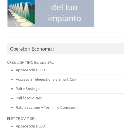
Operatori Economici
CREE LIGHTING Europe SRL
Apparecchi a LED
Accessori Telegestione e Smart City
Pali e Sostegni
Pali fotovoltaici
Rateizzazione – Termini e Condizioni
ELETTROVIT SRL
Apparecchi a LED