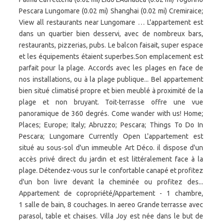
Pescara Lungomare (0.02 mi) Shanghai (0.02 mi) Cremiraice;
View all restaurants near Lungomare … L'appartement est
dans un quartier bien desservi, avec de nombreux bars,
restaurants, pizzerias, pubs. Le balcon faisait, super espace
et les équipements étaient superbes.Son emplacement est
parfait pour la plage. Accords avec les plages en face de
nos installations, ou à la plage publique... Bel appartement
bien situé climatisé propre et bien meublé à proximité de la
plage et non bruyant. Toit-terrasse offre une vue
panoramique de 360 degrés. Come wander with us! Home;
Places; Europe; Italy; Abruzzo; Pescara; Things To Do In
Pescara; Lungomare Currently Open L'appartement est
situé au sous-sol d'un immeuble Art Déco. il dispose d'un
accès privé direct du jardin et est littéralement face à la
plage. Détendez-vous sur le confortable canapé et profitez
d'un bon livre devant la cheminée ou profitez des...
Appartement de copropriété/Appartement - 1 chambre,
1 salle de bain, 8 couchages. In aereo Grande terrasse avec
parasol, table et chaises. Villa Joy est née dans le but de