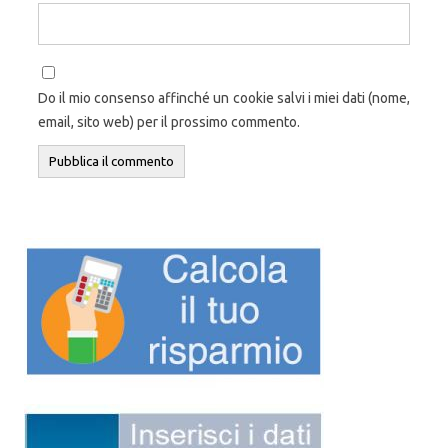
Do il mio consenso affinché un cookie salvi i miei dati (nome,
email, sito web) per il prossimo commento.