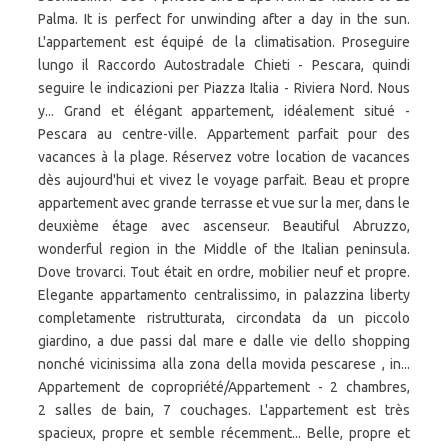
Palma. It is perfect for unwinding after a day in the sun.
L'appartement est équipé de la climatisation. Proseguire
lungo il Raccordo Autostradale Chieti - Pescara, quindi
seguire le indicazioni per Piazza Italia - Riviera Nord. Nous
y... Grand et élégant appartement, idéalement situé -
Pescara au centre-ville. Appartement parfait pour des
vacances à la plage. Réservez votre location de vacances
dès aujourd'hui et vivez le voyage parfait. Beau et propre
appartement avec grande terrasse et vue sur la mer, dans le
deuxième étage avec ascenseur. Beautiful Abruzzo,
wonderful region in the Middle of the Italian peninsula.
Dove trovarci. Tout était en ordre, mobilier neuf et propre.
Elegante appartamento centralissimo, in palazzina liberty
completamente ristrutturata, circondata da un piccolo
giardino, a due passi dal mare e dalle vie dello shopping
nonché vicinissima alla zona della movida pescarese , in...
Appartement de copropriété/Appartement - 2 chambres,
2 salles de bain, 7 couchages. L'appartement est très
spacieux, propre et semble récemment... Belle, propre et