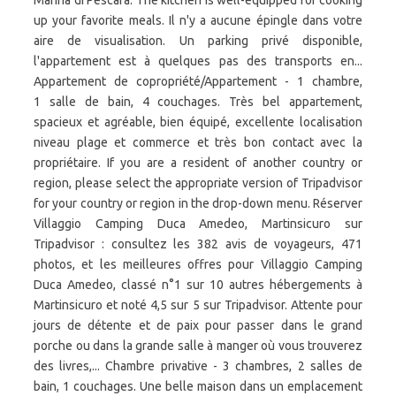
Marina di Pescara. The kitchen is well-equipped for cooking
up your favorite meals. Il n'y a aucune épingle dans votre
aire de visualisation. Un parking privé disponible,
l'appartement est à quelques pas des transports en...
Appartement de copropriété/Appartement - 1 chambre,
1 salle de bain, 4 couchages. Très bel appartement,
spacieux et agréable, bien équipé, excellente localisation
niveau plage et commerce et très bon contact avec la
propriétaire. If you are a resident of another country or
region, please select the appropriate version of Tripadvisor
for your country or region in the drop-down menu. Réserver
Villaggio Camping Duca Amedeo, Martinsicuro sur
Tripadvisor : consultez les 382 avis de voyageurs, 471
photos, et les meilleures offres pour Villaggio Camping
Duca Amedeo, classé n°1 sur 10 autres hébergements à
Martinsicuro et noté 4,5 sur 5 sur Tripadvisor. Attente pour
jours de détente et de paix pour passer dans le grand
porche ou dans la grande salle à manger où vous trouverez
des livres,... Chambre privative - 3 chambres, 2 salles de
bain, 1 couchages. Une belle maison dans un emplacement