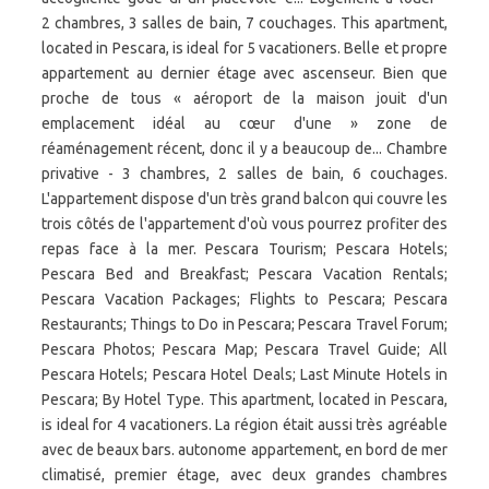
2 chambres, 3 salles de bain, 7 couchages. This apartment,
located in Pescara, is ideal for 5 vacationers. Belle et propre
appartement au dernier étage avec ascenseur. Bien que
proche de tous « aéroport de la maison jouit d'un
emplacement idéal au cœur d'une » zone de
réaménagement récent, donc il y a beaucoup de... Chambre
privative - 3 chambres, 2 salles de bain, 6 couchages.
L'appartement dispose d'un très grand balcon qui couvre les
trois côtés de l'appartement d'où vous pourrez profiter des
repas face à la mer. Pescara Tourism; Pescara Hotels;
Pescara Bed and Breakfast; Pescara Vacation Rentals;
Pescara Vacation Packages; Flights to Pescara; Pescara
Restaurants; Things to Do in Pescara; Pescara Travel Forum;
Pescara Photos; Pescara Map; Pescara Travel Guide; All
Pescara Hotels; Pescara Hotel Deals; Last Minute Hotels in
Pescara; By Hotel Type. This apartment, located in Pescara,
is ideal for 4 vacationers. La région était aussi très agréable
avec de beaux bars. autonome appartement, en bord de mer
climatisé, premier étage, avec deux grandes chambres