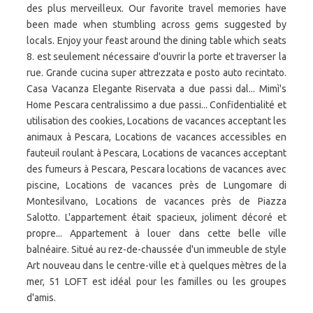
des plus merveilleux. Our favorite travel memories have
been made when stumbling across gems suggested by
locals. Enjoy your feast around the dining table which seats
8. est seulement nécessaire d'ouvrir la porte et traverser la
rue. Grande cucina super attrezzata e posto auto recintato.
Casa Vacanza Elegante Riservata a due passi dal... Mimì's
Home Pescara centralissimo a due passi... Confidentialité et
utilisation des cookies, Locations de vacances acceptant les
animaux à Pescara, Locations de vacances accessibles en
fauteuil roulant à Pescara, Locations de vacances acceptant
des fumeurs à Pescara, Pescara locations de vacances avec
piscine, Locations de vacances près de Lungomare di
Montesilvano, Locations de vacances près de Piazza
Salotto. L'appartement était spacieux, joliment décoré et
propre... Appartement à louer dans cette belle ville
balnéaire. Situé au rez-de-chaussée d'un immeuble de style
Art nouveau dans le centre-ville et à quelques mètres de la
mer, 51 LOFT est idéal pour les familles ou les groupes
d'amis.