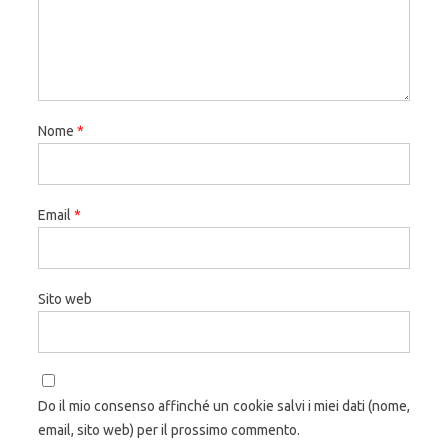
Nome
*
Email
*
Sito web
Do il mio consenso affinché un cookie salvi i miei dati (nome,
email, sito web) per il prossimo commento.