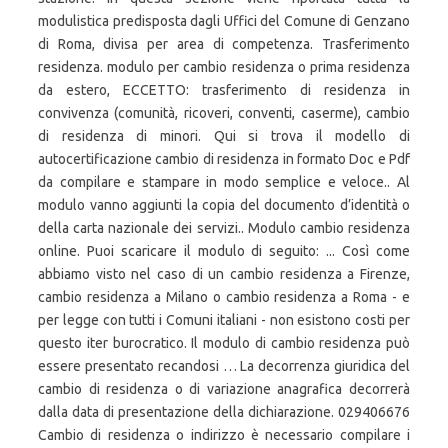
modulistica predisposta dagli Uffici del Comune di Genzano
di Roma, divisa per area di competenza. Trasferimento
residenza. modulo per cambio residenza o prima residenza
da estero, ECCETTO: trasferimento di residenza in
convivenza (comunità, ricoveri, conventi, caserme), cambio
di residenza di minori. Qui si trova il modello di
autocertificazione cambio di residenza in formato Doc e Pdf
da compilare e stampare in modo semplice e veloce.. Al
modulo vanno aggiunti la copia del documento d’identità o
della carta nazionale dei servizi.. Modulo cambio residenza
online. Puoi scaricare il modulo di seguito: ... Così come
abbiamo visto nel caso di un cambio residenza a Firenze,
cambio residenza a Milano o cambio residenza a Roma - e
per legge con tutti i Comuni italiani - non esistono costi per
questo iter burocratico. Il modulo di cambio residenza può
essere presentato recandosi … La decorrenza giuridica del
cambio di residenza o di variazione anagrafica decorrerà
dalla data di presentazione della dichiarazione. 029406676
Cambio di residenza o indirizzo è necessario compilare i