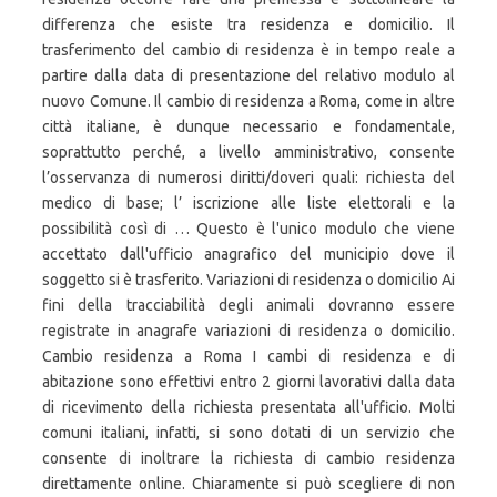
differenza che esiste tra residenza e domicilio. Il
trasferimento del cambio di residenza è in tempo reale a
partire dalla data di presentazione del relativo modulo al
nuovo Comune. Il cambio di residenza a Roma, come in altre
città italiane, è dunque necessario e fondamentale,
soprattutto perché, a livello amministrativo, consente
l’osservanza di numerosi diritti/doveri quali: richiesta del
medico di base; l’ iscrizione alle liste elettorali e la
possibilità così di … Questo è l'unico modulo che viene
accettato dall'ufficio anagrafico del municipio dove il
soggetto si è trasferito. Variazioni di residenza o domicilio Ai
fini della tracciabilità degli animali dovranno essere
registrate in anagrafe variazioni di residenza o domicilio.
Cambio residenza a Roma I cambi di residenza e di
abitazione sono effettivi entro 2 giorni lavorativi dalla data
di ricevimento della richiesta presentata all'ufficio. Molti
comuni italiani, infatti, si sono dotati di un servizio che
consente di inoltrare la richiesta di cambio residenza
direttamente online. Chiaramente si può scegliere di non