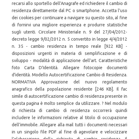
recarsi allo sportello dell'Anagrafe ed richiedere il cambio di
residenza direttamente dal PC o smartphone. Accetta l'uso
dei cookies per continuare a navigare su questo sito, al fine
di fornirvi una migliore esperienza e produrre statistiche
sugli utenti. Circolare Ministeriale n. 9 del 27/04/2012-
decreto legge 9/02/2012 n. 5 convertito in legge 4/4/2012
n. 35 - cambio residenza in tempo reale [922 KB] -
disposizioni urgenti in materia di semplificazione e di
sviluppo - modalità di applicazione dell'art. Caratteristiche
foto Carta D’Identità. Allegare fotocopie documenti
d'identità. Modello Autocertificazione Cambio di Residenza.
NORMATIVA Approvazione del nuovo regolamento
anagrafico della popolazione residente [246 KB]. Il fac
simile di autocertificazione cambio di residenza presente in
questa pagina è molto semplice da utilizzare. ? Nel modulo
di richiesta di cambio di residenza occorrerà quindi
includere le informazioni relative al titolo di occupazione
dell’immobile. Allegare alla mail tutti i documenti necessari
in un singolo file PDF al fine di agevolare e velocizzare