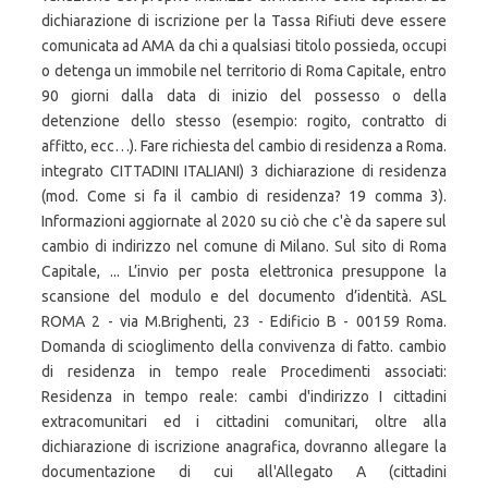
dichiarazione di iscrizione per la Tassa Rifiuti deve essere
comunicata ad AMA da chi a qualsiasi titolo possieda, occupi
o detenga un immobile nel territorio di Roma Capitale, entro
90 giorni dalla data di inizio del possesso o della
detenzione dello stesso (esempio: rogito, contratto di
affitto, ecc…). Fare richiesta del cambio di residenza a Roma.
integrato CITTADINI ITALIANI) 3 dichiarazione di residenza
(mod. Come si fa il cambio di residenza? 19 comma 3).
Informazioni aggiornate al 2020 su ciò che c'è da sapere sul
cambio di indirizzo nel comune di Milano. Sul sito di Roma
Capitale, ... L’invio per posta elettronica presuppone la
scansione del modulo e del documento d’identità. ASL
ROMA 2 - via M.Brighenti, 23 - Edificio B - 00159 Roma.
Domanda di scioglimento della convivenza di fatto. cambio
di residenza in tempo reale Procedimenti associati:
Residenza in tempo reale: cambi d'indirizzo I cittadini
extracomunitari ed i cittadini comunitari, oltre alla
dichiarazione di iscrizione anagrafica, dovranno allegare la
documentazione di cui all'Allegato A (cittadini