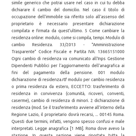
simile generico che potrai usare nel caso in cui tu debba
dichiarare il cambio del domicilio. Nel caso il titolo di
occupazione dell’immobile sia riferito solo all’assenso del
proprietario è necessario presentare dichiarazione
compilata e firmata da quest’ultimo. 5 Come cambiare la
residenza online: modulo, come si compila, tempi. Modulo di
cambio Residenza. 33/2013 - "Amministrazione
Trasparente" Codice Fiscale e Partita IVA: 13665151000
Ogni cambio di residenza va comunicato all’Inps Gestione
Dipendenti Pubblici per l’aggiornamento dell’anagrafica ai
fini del pagamento della pensione. 001 modulo
dichiarazione di residenza.rtf modulo per cambio residenza
o prima residenza da estero, ECCETTO: trasferimento di
residenza in convivenza (comunità, ricoveri, conventi,
caserme), cambio di residenza di minori. 2 dichiarazione di
residenza (mod. Se il trasferimento avviene all’interno della
Regione Lazio, il proprietario dovrà recarsi, ... 00145 Roma.
Questi due termini, infatti, vengono spesso confusi e male
interpretati. Legge anagrafica [1 MB]. Roma dove avevo la
stazione. In questa sezione viene riportata tutta la