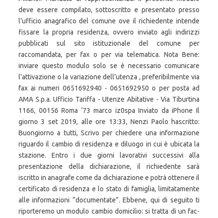
deve essere compilato, sottoscritto e presentato presso
l’ufficio anagrafico del comune ove il richiedente intende
fissare la propria residenza, ovvero inviato agli indirizzi
pubblicati sul sito istituzionale del comune per
raccomandata, per fax o per via telematica. Nota Bene:
inviare questo modulo solo se è necessario comunicare
l'attivazione o la variazione dell’utenza , preferibilmente via
fax ai numeri 0651692940 - 0651692950 o per posta ad
AMA S.p.a. Ufficio Tariffa - Utenze Abitative - Via Tiburtina
1166, 00156 Roma ‘73 marco iz0spa Inviato da iPhone Il
giorno 3 set 2019, alle ore 13:33, Nenzi Paolo
hascritto:
Buongiorno a tutti, Scrivo per chiedere una informazione
riguardo il cambio di residenza e diluogo in cui è ubicata la
stazione. Entro i due giorni lavorativi successivi alla
presentazione della dichiarazione, il richiedente sarà
iscritto in anagrafe come da dichiarazione e potrà ottenere il
certificato di residenza e lo stato di famiglia, limitatamente
alle informazioni “documentate”. Ebbene, qui di seguito ti
riporteremo un modulo cambio domicilio: si tratta di un fac-