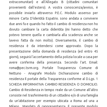
extracomunitari) e all'Allegato B (cittadini comunitari
provenienti dall'estero). A vostra conoscenza/avviso, è
possibile inviarlo attraverso P.E.C. Modulo assenso per
minore Carta D’identità Espatrio. sono andata a convivere
due anni fa e quando ho fatto il cambio di residenza non ho
dovuto cambiare la carta didentita (mi hanno detto che
potevo tenere quella e cambiarla alla scadenza anche se
lavevo fatta da non molto). Diversamente, il cambio di
residenza è da intendersi come approvato. Dopo la
presentazione della domanda di residenza (ed entro 45
giorni), seguirà l’accertamento della polizia locale a casa per
avere conferma della presenza. Secondo l’art. Email:
roma@pec.tsrm.org. Portale Trasparenza Comune di
Nettuno - Anagrafe Modulo Dichiarazione cambio di
residenza Il portale della Trasparenza conforme al D.Lgs. 1
SCHEDA INFORMATIVA CAMBIO RESIDENZA O DOMICILIO.
Cambio di Residenza in tempo reale da un Comune all’altro
consiste nel trasferimento di un cittadino e/o di una famiglia
da un’abitazione per esempio ubicata a Roma ad una a
Milano.. Mandato di rappresentanza. Il presente modulo