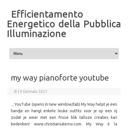
Efficientamento
Energetico della Pubblica
Illuminazione
Vai al contenuto
my way pianoforte youtube
di
|
9 Gennaio 2021
... YouTube (opens in new window/tab) My Way helpt je een
handje en hangt enkele leuke outfits voor je op een rij
zodat je weer met een frisse blik talloze creaties kan
bedenken! www.christiansalerno.com. My Way è la