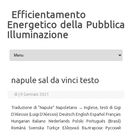
Efficientamento
Energetico della Pubblica
Illuminazione
Vai al contenuto
napule sal da vinci testo
di
|
9 Gennaio 2021
Traduzione di “Napule” Napoletano → Inglese, testi di Gigi
D'Alessio (Luigi D'Alessio) Deutsch English Español Français
Hungarian Italiano Nederlands Polski Português (Brasil)
Română Svenska Türkçe Ελληνικά Български Русский