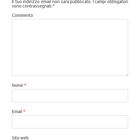
Il tuo indirizzo email non sarà pubblicato.
I campi obbligatori
sono contrassegnati
*
Commento
Nome
*
Email
*
Sito web