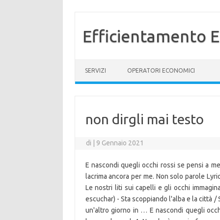
Efficientamento E
Vai al contenuto
SERVIZI
OPERATORI ECONOMICI
non dirgli mai testo
di
|
9 Gennaio 2021
E nascondi quegli occhi rossi se pensi a me
lacrima ancora per me. Non solo parole Lyrics
Le nostri liti sui capelli e gli occhi immagi
escuchar) - Sta scoppiando l'alba e la città /
un'altro giorno in … E nascondi quegli occ