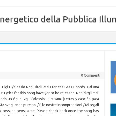
nergetico della Pubblica Illu
0 Commenti
. Gigi D\'alessio Non Dirgli Mai Fretless Bass Chords. Hai una
: Lyrics for this song have yet to be released. Non dirgli mai.
nando un figlio Gigi D'Alessio - Scusami (Letras y canción para
 Sta svegliando pure noi / E le nostre incomprensioni / Mi regali
hi rossi se pensi a me. Please check back once the song has