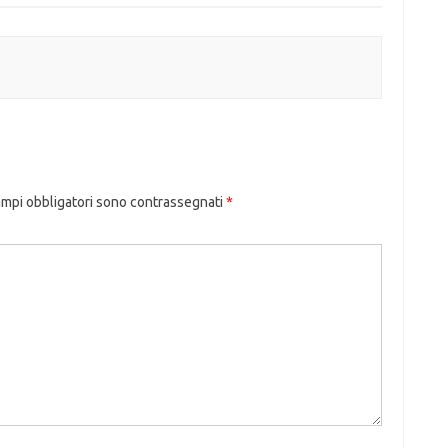
ampi obbligatori sono contrassegnati
*