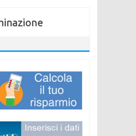
minazione