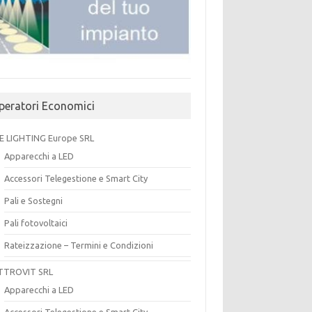
peratori Economici
E LIGHTING Europe SRL
Apparecchi a LED
Accessori Telegestione e Smart City
Pali e Sostegni
Pali fotovoltaici
Rateizzazione – Termini e Condizioni
TTROVIT SRL
Apparecchi a LED
Accessori Telegestione e Smart City