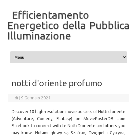
Efficientamento
Energetico della Pubblica
Illuminazione
Vai al contenuto
notti d'oriente profumo
di
|
9 Gennaio 2021
Discover 10 high-resolution movie posters of Notti d'oriente
(Adventure, Comedy, Fantasy) on MoviePosterDB. Join
Facebook to connect with Le Notti D'oriente and others you
may know. Nutami głowy są Szafran, Dzięgiel i Cytryna;