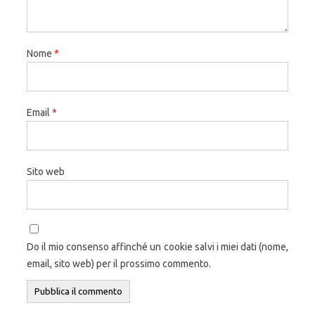
Nome
*
Email
*
Sito web
Do il mio consenso affinché un cookie salvi i miei dati (nome,
email, sito web) per il prossimo commento.