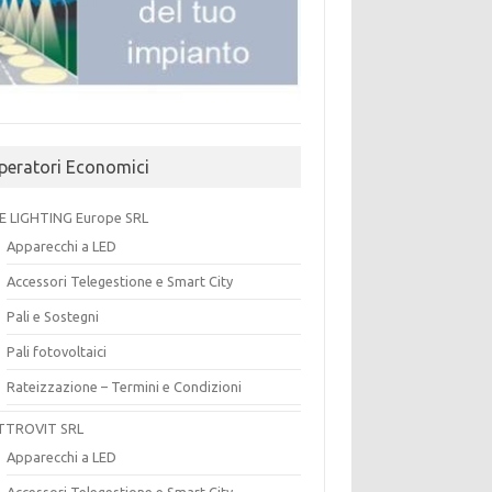
peratori Economici
E LIGHTING Europe SRL
Apparecchi a LED
Accessori Telegestione e Smart City
Pali e Sostegni
Pali fotovoltaici
Rateizzazione – Termini e Condizioni
TTROVIT SRL
Apparecchi a LED
Accessori Telegestione e Smart City