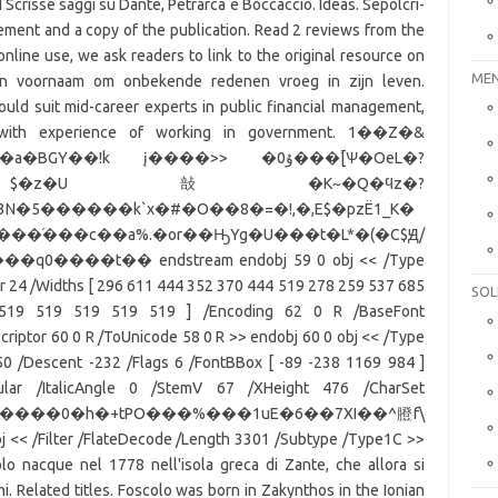
MEN
SOL