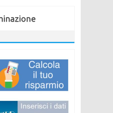
minazione