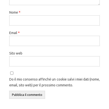
Nome
*
Email
*
Sito web
Do il mio consenso affinché un cookie salvi i miei dati (nome,
email, sito web) per il prossimo commento.