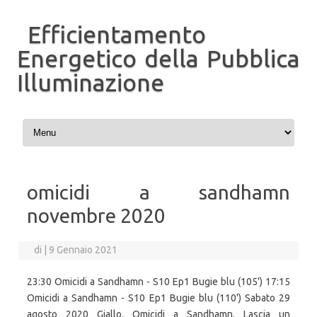
Efficientamento
Energetico della Pubblica
Illuminazione
Vai al contenuto
omicidi a sandhamn
novembre 2020
di
|
9 Gennaio 2021
23:30 Omicidi a Sandhamn - S10 Ep1 Bugie blu (105') 17:15
Omicidi a Sandhamn - S10 Ep1 Bugie blu (110') Sabato 29
agosto 2020 Giallo. Omicidi a Sandhamn. Lascia un