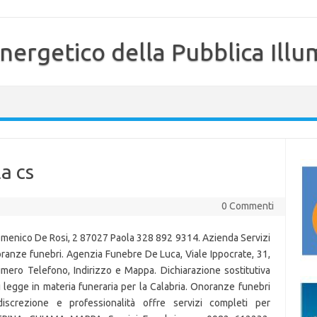
nergetico della Pubblica Illu
a cs
0 Commenti
enico De Rosi, 2 87027 Paola 328 892 9314. Azienda Servizi
ranze funebri. Agenzia Funebre De Luca, Viale Ippocrate, 31,
mero Telefono, Indirizzo e Mappa. Dichiarazione sostitutiva
i legge in materia funeraria per la Calabria. Onoranze funebri
crezione e professionalità offre servizi completi per