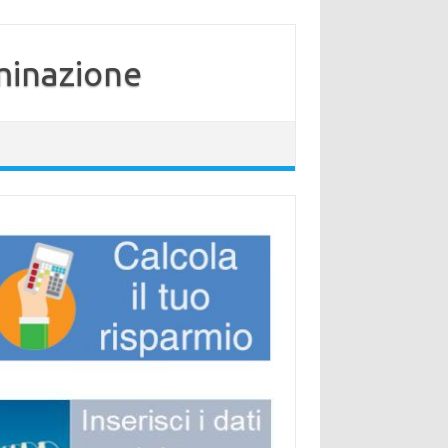
minazione