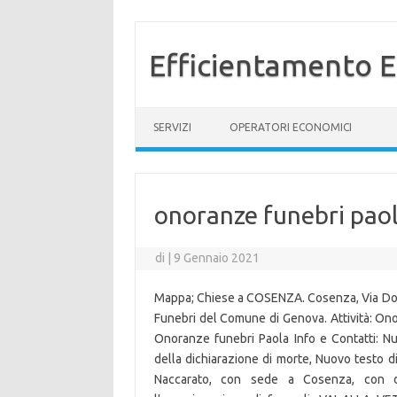
Efficientamento E
Vai al contenuto
SERVIZI
OPERATORI ECONOMICI
onoranze funebri paol
di
|
9 Gennaio 2021
Mappa; Chiese a COSENZA. Cosenza, Via Dom
Funebri del Comune di Genova. Attività: Ono
Onoranze funebri Paola Info e Contatti: Nu
della dichiarazione di morte, Nuovo testo d
Naccarato, con sede a Cosenza, con dis