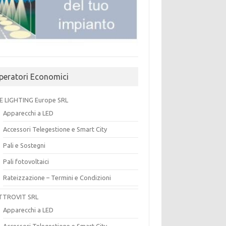
peratori Economici
E LIGHTING Europe SRL
Apparecchi a LED
Accessori Telegestione e Smart City
Pali e Sostegni
Pali fotovoltaici
Rateizzazione – Termini e Condizioni
TTROVIT SRL
Apparecchi a LED
Accessori Telegestione e Smart City