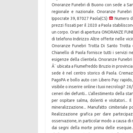
Onoranze Funebri di Buono con sede a San Lu
regionale e nazionale. Onoranze Funebr
Ippocrate 39, 87027 Paola(CS)
Numero di 
prezzi fissati per il 2020 a Paola stabilisc
un corpo. Orari di apertura ONORANZE FUNE