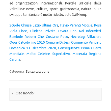
ad organizzazioni internazionali. Portale ufficiale della
Valtellina: neve, cultura, sport, gastronomia, natura. 5. Lo
sviluppo territoriale è molto ridotto, solo 3,69 kmq.
Scuole Chiuse Lazio Ultima Ora
,
Flavio Parenti Moglie
,
Rosa
Viola Fiore
,
Cliniche Private Lavora Con Noi Infermieri
,
Bambole Reborn Che Costano Poco
,
Necrologi Villacidro
Oggi
,
Calcolo Imu 2020 Comune Di Jesi
,
Commento Vangelo
Domenica 13 Dicembre 2020
,
Conseguenze Prima Guerra
Mondiale
,
Molto Celebre Superlativo
,
Macerata Regione
Cartina
,
Categoria:
Senza categoria
Navigazione articolo
←
Ciao mondo!