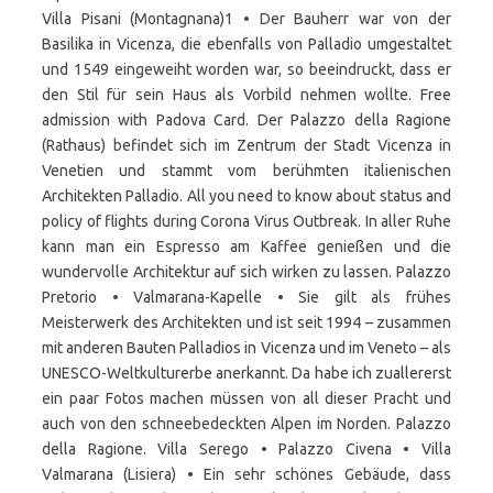
Villa Pisani (Montagnana)1 • Der Bauherr war von der
Basilika in Vicenza, die ebenfalls von Palladio umgestaltet
und 1549 eingeweiht worden war, so beeindruckt, dass er
den Stil für sein Haus als Vorbild nehmen wollte. Free
admission with Padova Card. Der Palazzo della Ragione
(Rathaus) befindet sich im Zentrum der Stadt Vicenza in
Venetien und stammt vom berühmten italienischen
Architekten Palladio. All you need to know about status and
policy of flights during Corona Virus Outbreak. In aller Ruhe
kann man ein Espresso am Kaffee genießen und die
wundervolle Architektur auf sich wirken zu lassen. Palazzo
Pretorio • Valmarana-Kapelle • Sie gilt als frühes
Meisterwerk des Architekten und ist seit 1994 – zusammen
mit anderen Bauten Palladios in Vicenza und im Veneto – als
UNESCO-Weltkulturerbe anerkannt. Da habe ich zuallererst
ein paar Fotos machen müssen von all dieser Pracht und
auch von den schneebedeckten Alpen im Norden. Palazzo
della Ragione. Villa Serego • Palazzo Civena • Villa
Valmarana (Lisiera) • Ein sehr schönes Gebäude, dass