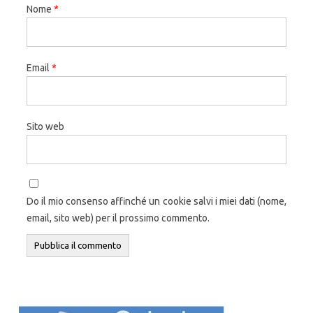
Nome
*
Email
*
Sito web
Do il mio consenso affinché un cookie salvi i miei dati (nome,
email, sito web) per il prossimo commento.