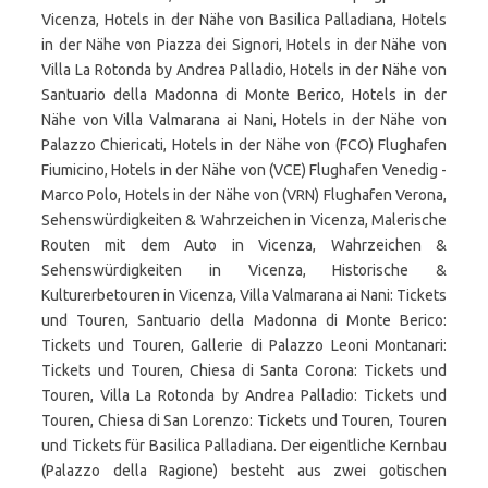
Vicenza, Hotels in der Nähe von Basilica Palladiana, Hotels
in der Nähe von Piazza dei Signori, Hotels in der Nähe von
Villa La Rotonda by Andrea Palladio, Hotels in der Nähe von
Santuario della Madonna di Monte Berico, Hotels in der
Nähe von Villa Valmarana ai Nani, Hotels in der Nähe von
Palazzo Chiericati, Hotels in der Nähe von (FCO) Flughafen
Fiumicino, Hotels in der Nähe von (VCE) Flughafen Venedig -
Marco Polo, Hotels in der Nähe von (VRN) Flughafen Verona,
Sehenswürdigkeiten & Wahrzeichen in Vicenza, Malerische
Routen mit dem Auto in Vicenza, Wahrzeichen &
Sehenswürdigkeiten in Vicenza, Historische &
Kulturerbetouren in Vicenza, Villa Valmarana ai Nani: Tickets
und Touren, Santuario della Madonna di Monte Berico:
Tickets und Touren, Gallerie di Palazzo Leoni Montanari:
Tickets und Touren, Chiesa di Santa Corona: Tickets und
Touren, Villa La Rotonda by Andrea Palladio: Tickets und
Touren, Chiesa di San Lorenzo: Tickets und Touren, Touren
und Tickets für Basilica Palladiana. Der eigentliche Kernbau
(Palazzo della Ragione) besteht aus zwei gotischen