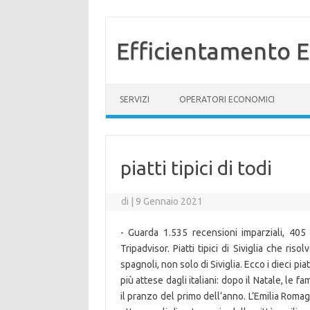
Efficientamento E
Vai al contenuto
SERVIZI
OPERATORI ECONOMICI
piatti tipici di todi
di
|
9 Gennaio 2021
- Guarda 1.535 recensioni imparziali, 405 f
Tripadvisor. Piatti tipici di Siviglia che ri
spagnoli, non solo di Siviglia. Ecco i dieci pia
più attese dagli italiani: dopo il Natale, le 
il pranzo del primo dell’anno. L’Emilia Roma