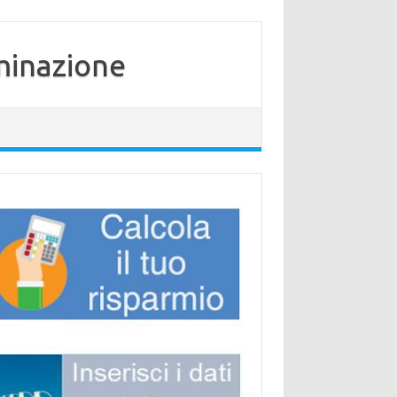
minazione