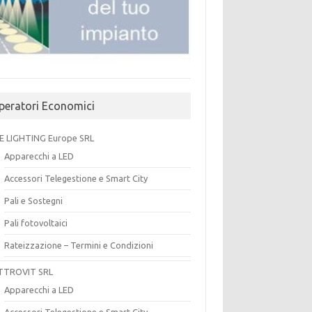
peratori Economici
E LIGHTING Europe SRL
Apparecchi a LED
Accessori Telegestione e Smart City
Pali e Sostegni
Pali fotovoltaici
Rateizzazione – Termini e Condizioni
TTROVIT SRL
Apparecchi a LED
Accessori Telegestione e Smart City