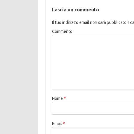
Lascia un commento
Il tuo indirizzo email non sarà pubblicato.
I c
Commento
Nome
*
Email
*