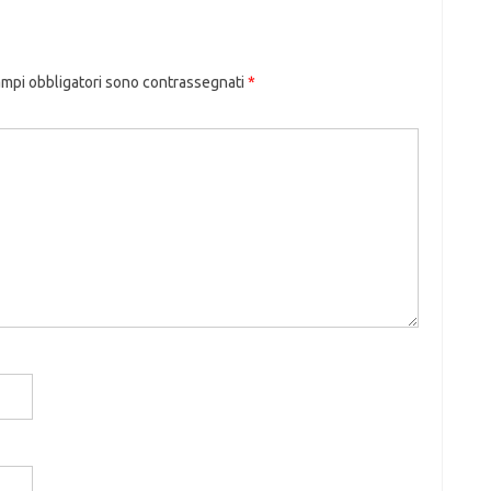
ampi obbligatori sono contrassegnati
*