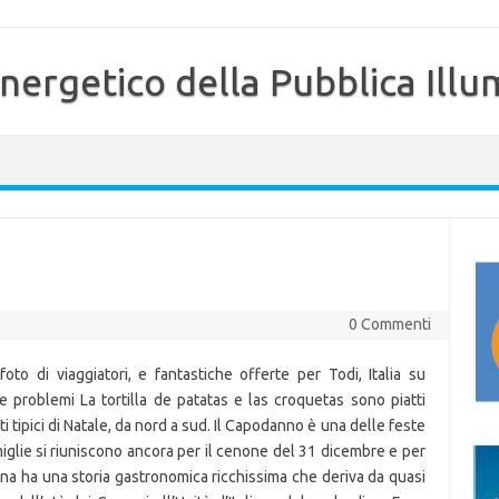
nergetico della Pubblica Illu
0 Commenti
oto di viaggiatori, e fantastiche offerte per Todi, Italia su
solve problemi La tortilla de patatas e las croquetas sono piatti
tti tipici di Natale, da nord a sud. Il Capodanno è una delle feste
famiglie si riuniscono ancora per il cenone del 31 dicembre e per
gna ha una storia gastronomica ricchissima che deriva da quasi