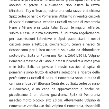
annunci di privati e allevamenti. Non esiste la razza
Miniature, Toy o Teacup, esiste una sola razza e si chiama
Spitz tedesco nano o Pomerania. Abbiamo in vendita cuccioli
di Spitz di Pomerania. Vendita Cuccioli Volpino di Pomerania
Nano a Milano e in tutta Italia. Scopri le migliori offerte,
subito a casa, in tutta sicurezza. è utilizzata regolarmente
per trasmissioni televisive e Spot pubblicitari. I nostri
cuccioli sono affettuosi, giocherelloni, teneri e vivaci. Si
riconoscono per il loro mantello sollevato da abbondante
sotto-pelo. Spitz di Pomerania Roma, 26/01/2015: Volpino
Pomerania maschio di 6 anni e 2 mesi in vendita a Roma (RM)
e in tutta Italia da privato. I nostri cuccioli di spitz di
pomerania sono frutto di attenta selezione e ricerca della
perfezione I Cuccioli di Spitz di Pomerania sono la razza di
cani più antica dellâEuropa Centrale. Lo Spitz tedesco nano
o Pomerania, è un cane da appartamento e anche se
piccolissimo è un ottimo guardiano.. Spitz di Pomerania
maschio molto piccolo, alto 20 cm. Allevamento Volpino di
Pomerania: Vendita Cuccioli Volpino di Pomerania, disponibili