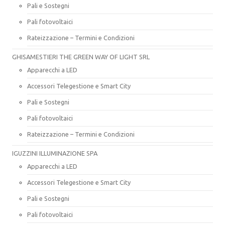
Pali e Sostegni
Pali fotovoltaici
Rateizzazione – Termini e Condizioni
GHISAMESTIERI THE GREEN WAY OF LIGHT SRL
Apparecchi a LED
Accessori Telegestione e Smart City
Pali e Sostegni
Pali fotovoltaici
Rateizzazione – Termini e Condizioni
IGUZZINI ILLUMINAZIONE SPA
Apparecchi a LED
Accessori Telegestione e Smart City
Pali e Sostegni
Pali fotovoltaici