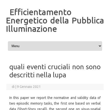
Efficientamento
Energetico della Pubblica
Illuminazione
Vai al contenuto
quali eventi cruciali non sono
descritti nella lupa
di
|
9 Gennaio 2021
In this paper we report the normative and validity data of
two episodic memory tasks, the first one based on verbal
data (Short-Story recall), the second one on visuo-spatial