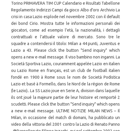
Torino PRIMAVERA TIM CUP Calendario e Risultati Tabellone
Regolamento Indirizzi Campi da gioco Albo d'oro Archivio La
crisi in casa Lazio esplode nel novembre 2002 con il default
dei bond Cirio. Mostra tutte le informazioni personali dei
giocatori, come ad esempio l'età, la nazionalità, i dettagli
contrattuali e l'attuale valore di mercato. Sono tre le
squadre a contendersi il titolo: Milan a 44 punti, Juventus e
Lazio a 43. Please click the button "Send inquiry" which
opens a new e-mail message. Il viso bambino non inganni. La
Società Sportiva Lazio, couramment appelée Lazio en italien
ou Lazio Rome en français, est un club de football italien
fondé en 1900 à Rome sous le nom de Società Podistica
Lazio et basé à Formello, dans le Nord de la région de Rome
(le Lazio).. La SS Lazio joue en Serie A, division dans laquelle
ils ont joué la majeure partie de leur histoire et remporté 2
scudetti. Please click the button "Send inquiry" which opens
a new e-mail message. ULTIME NOTIZIE MILAN NEWS – Il
Milan, in occasione del match di domani, ha pubblicato un
video della vittoria del 2001 contro la Lazio di Renato Panno